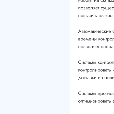
Роботы на склад
позволяет сущес
повысить точност
Автоматические 
времени контрол
позволяет опера
Системы контрол
контролировать 
доставки и снизи
Системы прогноз
оптимизировать 