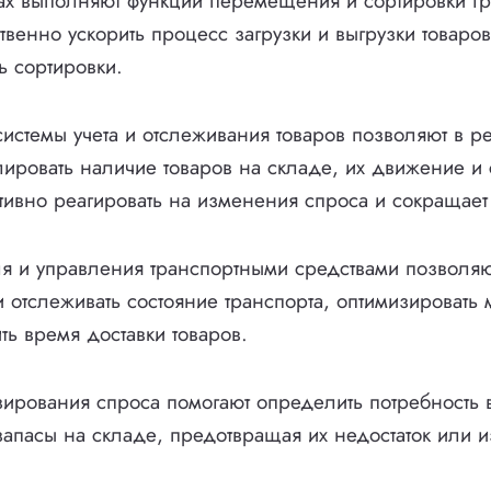
ах выполняют функции перемещения и сортировки гру
твенно ускорить процесс загрузки и выгрузки товаров
ь сортировки.
системы учета и отслеживания товаров позволяют в 
ировать наличие товаров на складе, их движение и 
тивно реагировать на изменения спроса и сокращает 
я и управления транспортными средствами позволяю
и отслеживать состояние транспорта, оптимизировать
ть время доставки товаров.
ирования спроса помогают определить потребность в
запасы на складе, предотвращая их недостаток или 