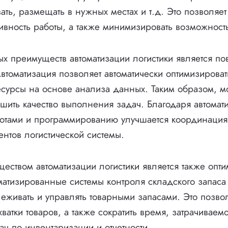
ать, размещать в нужных местах и т.д. Это позволяет
тивность работы, а также минимизировать возможност
х преимуществ автоматизации логистики является п
Автоматизация позволяет автоматически оптимизирова
сурсы на основе анализа данных. Таким образом, м
шить качество выполнения задач. Благодаря автомат
отами и программированию улучшается координация
нтов логистической системы.
ством автоматизации логистики является также опт
матизированные системы контроля складского запаса
леживать и управлять товарными запасами. Это позво
ватки товаров, а также сократить время, затрачиваем
ч по инвентаризации и отчетности.