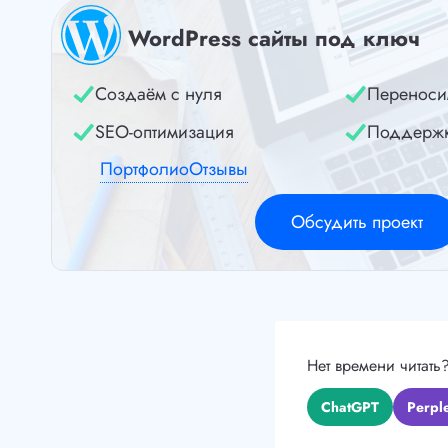
WordPress сайты под ключ
Создаём с нуля
Переноси
SEO-оптимизация
Поддерж
Портфолио
Отзывы
Обсудить проект
Нет времени читать
ChatGPT
Perple