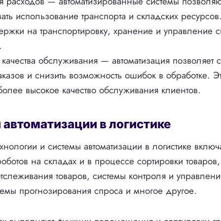
я расходов — автоматизированные системы позволяю
ать использование транспорта и складских ресурсов.
ержки на транспортировку, хранение и управление 
.
ачества обслуживания — автоматизация позволяет с
аказов и снизить возможность ошибок в обработке. Э
более высокое качество обслуживания клиентов.
 автоматизации в логистике
нологии и системы автоматизации в логистике включ
оботов на складах и в процессе сортировки товаров,
 отслеживания товаров, системы контроля и управлен
темы прогнозирования спроса и многое другое.