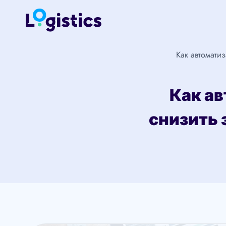
Перейти
к
содержимому
Как автоматиз
Как ав
снизить 