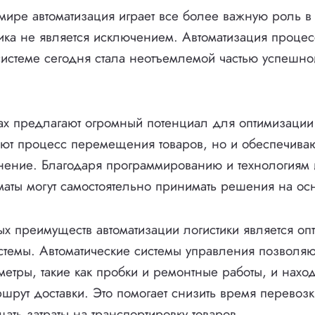
ире автоматизация играет все более важную роль в
тика не является исключением. Автоматизация процес
системе сегодня стала неотъемлемой частью успешно
ах предлагают огромный потенциал для оптимизаци
яют процесс перемещения товаров, но и обеспечива
ение. Благодаря программированию и технологиям 
оматы могут самостоятельно принимать решения на ос
х преимуществ автоматизации логистики является оп
стемы. Автоматические системы управления позволяют
етры, такие как пробки и ремонтные работы, и нахо
шрут доставки. Это помогает снизить время перевозк
ать затраты на транспортировку товаров.