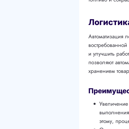
Логистик
Автоматизация л
востребованной 
и улучшить рабо
позволяют автом
хранением товар
Преимущест
Увеличение 
выполнения 
этому, проц