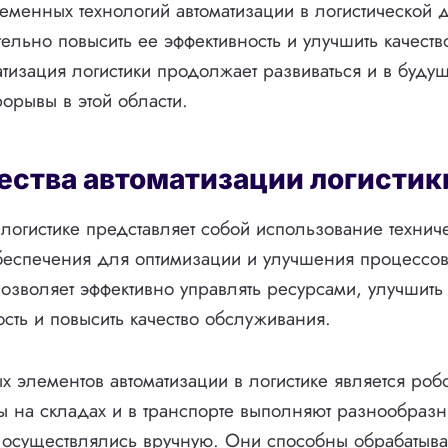
менных технологий автоматизации в логистической д
тельно повысить ее эффективность и улучшить качест
атизация логистики продолжает развиваться и в буд
рывы в этой области.
ства автоматизации логистик
 логистике представляет собой использование технич
беспечения для оптимизации и улучшения процессов
позволяет эффективно управлять ресурсами, улучшить
сть и повысить качество обслуживания.
 элементов автоматизации в логистике является робо
ты на складах и в транспорте выполняют разнообраз
 осуществлялись вручную. Они способны обрабатыва