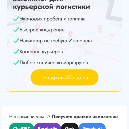
курьерской логистики
Экономия пробега и топлива
Быстрое внедрение
Навигатор не требует Интернета
Контроль курьеров
Любое количество маршрутов
Тест-драйв 35+ дней
Нет времени читать?
Получите краткое изложение
ChatGPT
Perplexity
Grok
Google AI