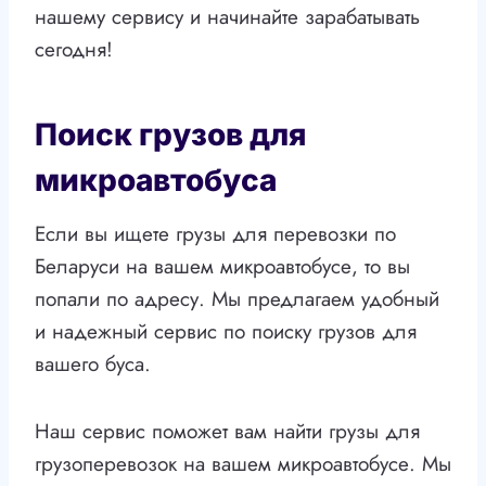
нашему сервису и начинайте зарабатывать
сегодня!
Поиск грузов для
микроавтобуса
Если вы ищете грузы для перевозки по
Беларуси на вашем микроавтобусе, то вы
попали по адресу. Мы предлагаем удобный
и надежный сервис по поиску грузов для
вашего буса.
Наш сервис поможет вам найти грузы для
грузоперевозок на вашем микроавтобусе. Мы