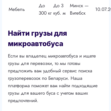
До
До 3
Минск —
Мебель
10.07.
300 кг
куб. м
Витебск
Найти грузы для
микроавтобуса
Если вы владелец микроавтобуса и ищете
грузы для перевозки, то мы готовы
предложить вам удобный сервис поиска
грузоперевозок по Беларуси. Наша
платформа поможет вам найти подходящие
грузы для вашего буса с учетом ваших
предпочтений.