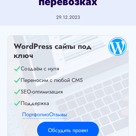
перевозках
29.12.2023
WordPress сайты под
ключ
Создаём с нуля
Переносим с любой CMS
SEO-оптимизация
Поддержка
Портфолио
Отзывы
Обсудить проект