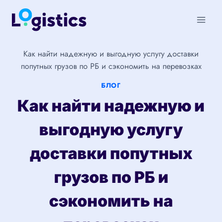
Перейти
к
содержимому
Как найти надежную и выгодную услугу доставки
попутных грузов по РБ и сэкономить на перевозках
БЛОГ
Как найти надежную и
выгодную услугу
доставки попутных
грузов по РБ и
сэкономить на