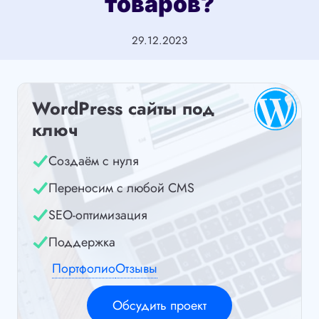
товаров?
29.12.2023
WordPress сайты под
ключ
Создаём с нуля
Переносим с любой CMS
SEO-оптимизация
Поддержка
Портфолио
Отзывы
Обсудить проект