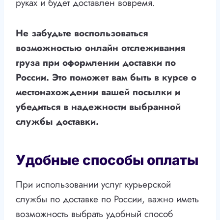
руках и будет доставлен вовремя.
Не забудьте воспользоваться
возможностью онлайн отслеживания
груза при оформлении доставки по
России. Это поможет вам быть в курсе о
местонахождении вашей посылки и
убедиться в надежности выбранной
службы доставки.
Удобные способы оплаты
При использовании услуг курьерской
службы по доставке по России, важно иметь
возможность выбрать удобный способ