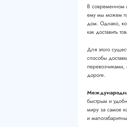
В современном м
ему мы можем пр
дом. Однако, ко
как доставить то
Для этого сущес
способы доставк
перевозчиками, 
дороге.
Международная
быстрым и удобн
миру за самое к
и малогабаритны