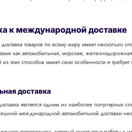
ка к международной доставке
оставка товаров по всему миру имеет несколько сп
таких как автомобильная, морская, железнодорожная
 из этих способов имеет свои особенности и требуе
ьная доставка
оставка является одним из наиболее популярных сп
спешной международной автомобильной доставки не
дежного перевозчика, который имеет опыт работы с