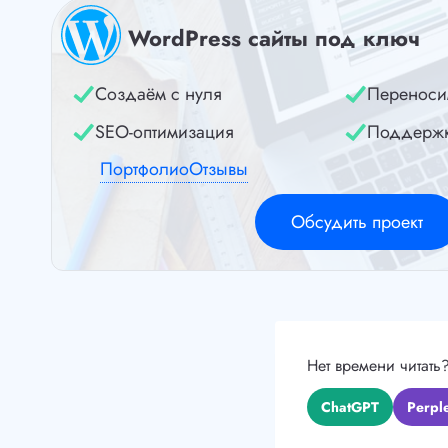
WordPress сайты под ключ
Создаём с нуля
Переноси
SEO-оптимизация
Поддерж
Портфолио
Отзывы
Обсудить проект
Нет времени читать
ChatGPT
Perple