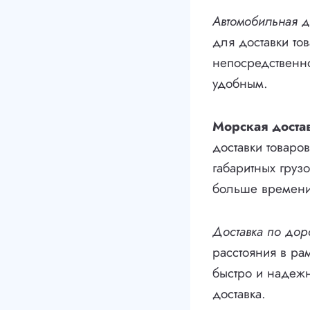
Автомобильная д
для доставки то
непосредственно
удобным.
Морская доста
доставки товаро
габаритных грузо
больше времени,
Доставка по дор
расстояния в рам
быстро и надежн
доставка.