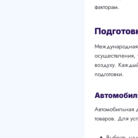
факторам.
Подготов
Международная д
осуществления, 
воздуху. Каждый
подготовки.
Автомобил
Автомобильная д
товаров. Для у
Выбрать на