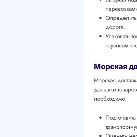
перевозкам
Определить 
дороге.
Упаковать т
грузовом от
Морская д
Морская доставк
доставки товар
необходимо:
Подготовит
транспортну
Оценить не