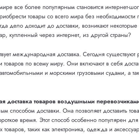
ире все более популярным становится интернет-шоп
иобрести товары со всего мира без необходимости 
гда дело доходит до доставки, возникают некоторые
вар, купленный через интернет, из другой страны?
твует международная доставка. Сегодня существуют
и товаров по всему миру. Они включают в себя дост
автомобильными и морскими грузовыми судами, а так
 доставка товаров воздушными перевозчикам
ым способом доставки. Она позволяет доставить тов
ороткое время. Этот способ особенно популярен для 
х товаров, таких как электроника, одежда и аксессуа