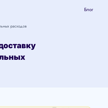
Блог
льных расходов
доставку
ельных