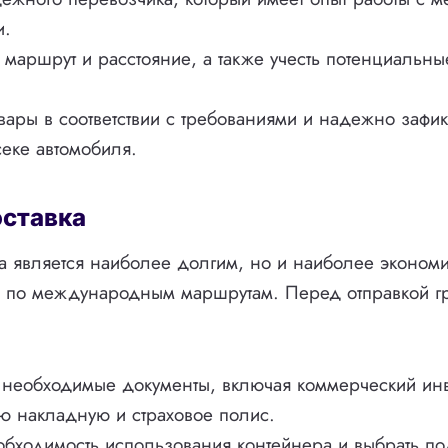
и.
маршрут и расстояние, а также учесть потенциальн
овары в соответствии с требованиями и надежно зафик
секе автомобиля.
оставка
а является наиболее долгим, но и наиболее эконо
ов по международным маршрутам. Перед отправкой г
ь необходимые документы, включая коммерческий ин
ю накладную и страховое полис.
обходимость использования контейнера и выбрать п