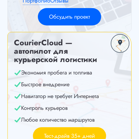
Портфолио
Отзывы
Обсудить проект
CourierCloud —
автопилот для
курьерской логистики
Экономия пробега и топлива
Быстрое внедрение
Навигатор не требует Интернета
Контроль курьеров
Любое количество маршрутов
Тест-драйв 35+ дней