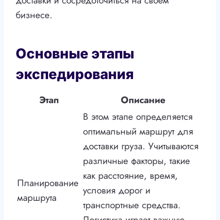
доставки и сосредоточиться на своем
бизнесе.
Основные этапы
экспедирования
Этап
Описание
В этом этапе определяется
оптимальный маршрут для
доставки груза. Учитываются
различные факторы, такие
как расстояние, время,
Планирование
условия дорог и
маршрута
транспортные средства.
Логистика играет важную