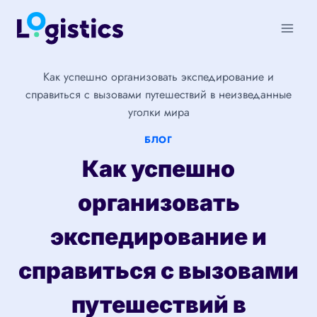
Перейти
к
содержимому
Как успешно организовать экспедирование и
справиться с вызовами путешествий в неизведанные
уголки мира
БЛОГ
Как успешно
организовать
экспедирование и
справиться с вызовами
путешествий в