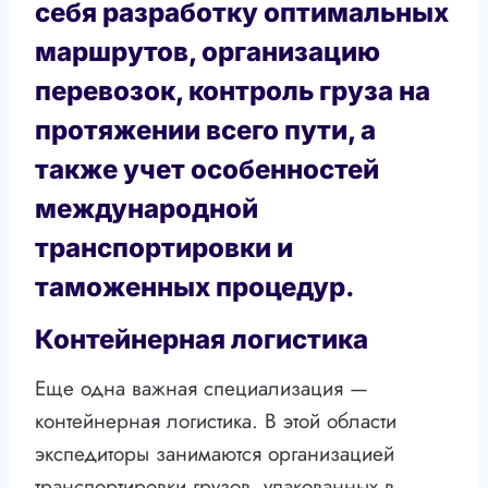
себя разработку оптимальных
маршрутов, организацию
перевозок, контроль груза на
протяжении всего пути, а
также учет особенностей
международной
транспортировки и
таможенных процедур.
Контейнерная логистика
Еще одна важная специализация —
контейнерная логистика. В этой области
экспедиторы занимаются организацией
транспортировки грузов, упакованных в