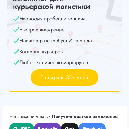
курьерской логистики
Экономия пробега и топлива
Быстрое внедрение
Навигатор не требует Интернета
Контроль курьеров
Любое количество маршрутов
Тест-драйв 35+ дней
Нет времени читать?
Получите краткое изложение
ChatGPT
Perplexity
Grok
Google AI