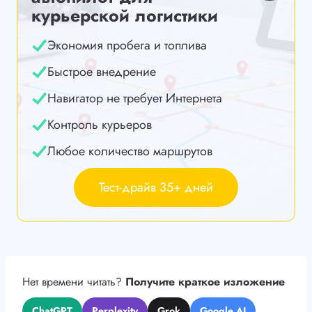
курьерской логистики
Экономия пробега и топлива
Быстрое внедрение
Навигатор не требует Интернета
Контроль курьеров
Любое количество маршрутов
Тест-драйв 35+ дней
Нет времени читать?
Получите краткое изложение
ChatGPT
Perplexity
Grok
Google AI