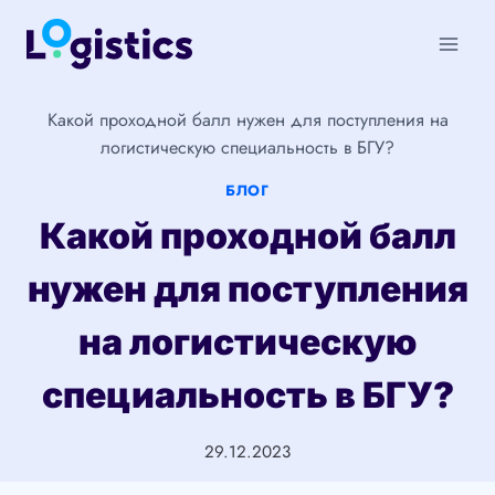
Перейти
к
содержимому
Какой проходной балл нужен для поступления на
логистическую специальность в БГУ?
БЛОГ
Какой проходной балл
нужен для поступления
на логистическую
специальность в БГУ?
29.12.2023