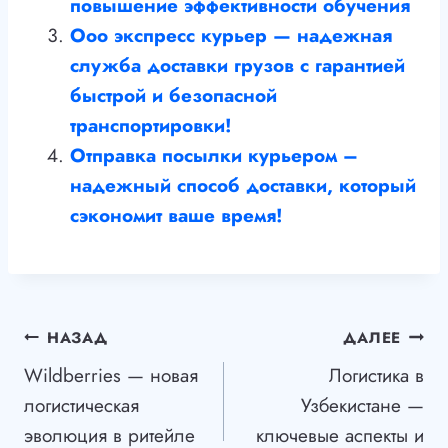
повышение эффективности обучения
Ооо экспресс курьер — надежная
служба доставки грузов с гарантией
быстрой и безопасной
транспортировки!
Отправка посылки курьером –
надежный способ доставки, который
сэкономит ваше время!
Навигация
НАЗАД
ДАЛЕЕ
Wildberries — новая
Логистика в
по
логистическая
Узбекистане —
записям
эволюция в ритейле
ключевые аспекты и