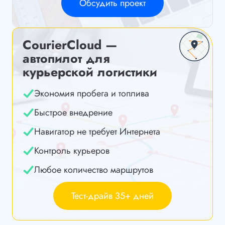
Обсудить проект
CourierCloud —
автопилот для
курьерской логистики
Экономия пробега и топлива
Быстрое внедрение
Навигатор не требует Интернета
Контроль курьеров
Любое количество маршрутов
Тест-драйв 35+ дней