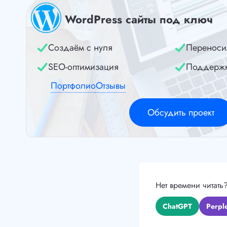
WordPress сайты под ключ
Создаём с нуля
Переноси
SEO-оптимизация
Поддерж
Портфолио
Отзывы
Обсудить проект
Нет времени читать
ChatGPT
Perple