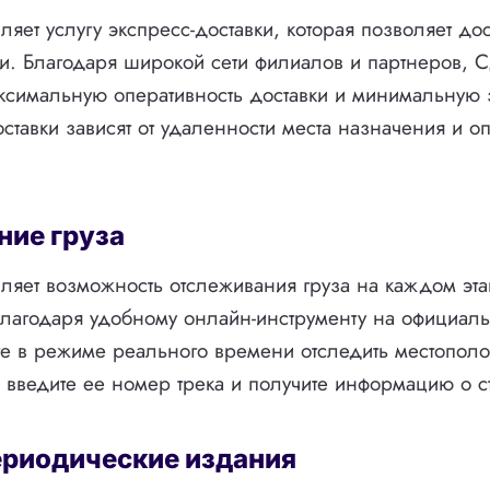
яет услугу экспресс-доставки, которая позволяет дос
и. Благодаря широкой сети филиалов и партнеров,
ксимальную оперативность доставки и минимальную
оставки зависят от удаленности места назначения и 
ние груза
яет возможность отслеживания груза на каждом эта
лагодаря удобному онлайн-инструменту на официаль
е в режиме реального времени отследить местопол
 введите ее номер трека и получите информацию о ст
ериодические издания