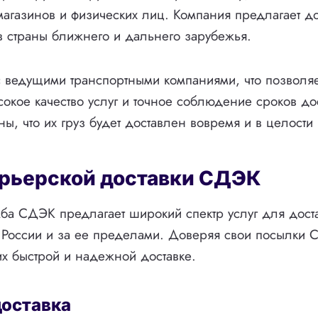
магазинов и физических лиц. Компания предлагает до
 в страны ближнего и дальнего зарубежья.
 ведущими транспортными компаниями, что позволяе
сокое качество услуг и точное соблюдение сроков до
ны, что их груз будет доставлен вовремя и в целости
урьерской доставки СДЭК
ба СДЭК предлагает широкий спектр услуг для доста
 России и за ее пределами. Доверяя свои посылки 
их быстрой и надежной доставке.
доставка