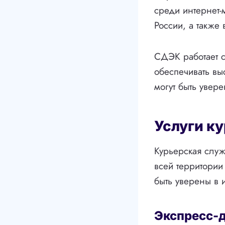
среди интернет-
России, а также
СДЭК работает с
обеспечивать вы
могут быть увере
Услуги к
Курьерская служ
всей территории
быть уверены в 
Экспресс-