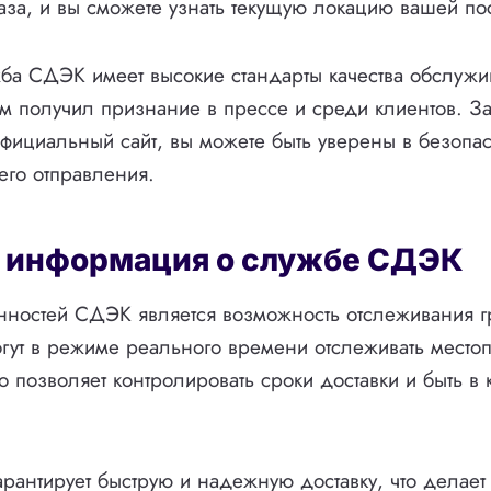
за, и вы сможете узнать текущую локацию вашей по
ба СДЭК имеет высокие стандарты качества обслужи
 получил признание в прессе и среди клиентов. З
официальный сайт, вы можете быть уверены в безопас
го отправления.
 информация о службе СДЭК
ностей СДЭК является возможность отслеживания гр
огут в режиме реального времени отслеживать мест
то позволяет контролировать сроки доставки и быть в 
антирует быструю и надежную доставку, что делает