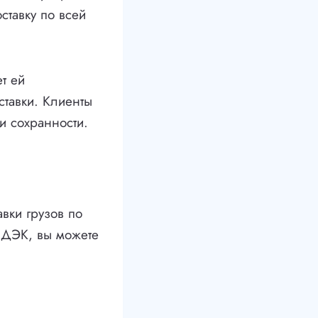
ставку по всей
т ей
ставки. Клиенты
 и сохранности.
вки грузов по
СДЭК, вы можете