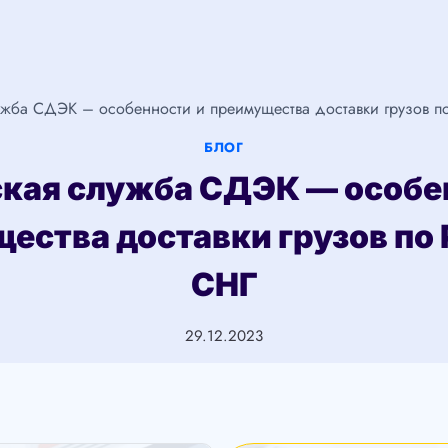
ужба СДЭК – особенности и преимущества доставки грузов п
БЛОГ
кая служба СДЭК — особе
ества доставки грузов по 
СНГ
29.12.2023