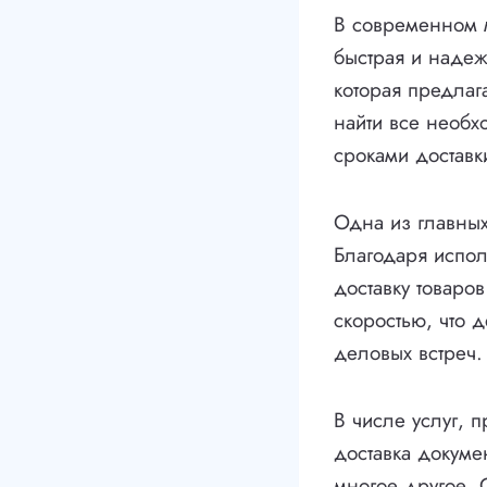
В современном м
быстрая и надеж
которая предлаг
найти все необх
сроками доставк
Одна из главных
Благодаря испол
доставку товаро
скоростью, что 
деловых встреч.
В числе услуг, 
доставка докуме
многое другое. 