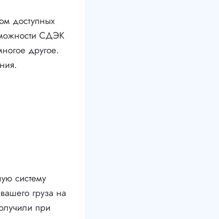
ом доступных
зможности СДЭК
многое другое.
ния.
ую систему
вашего груза на
получили при