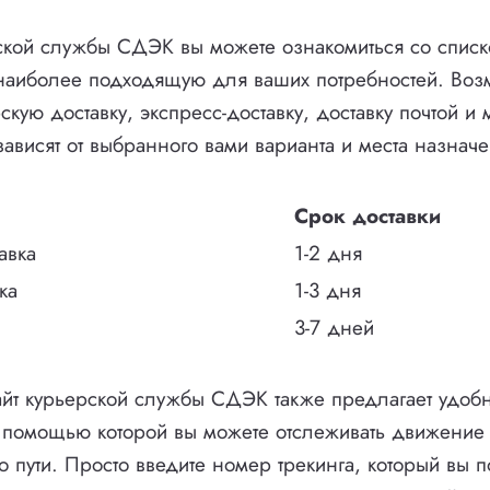
ской службы СДЭК вы можете ознакомиться со списк
ь наиболее подходящую для ваших потребностей. Во
кую доставку, экспресс-доставку, доставку почтой и 
зависят от выбранного вами варианта и места назначе
Срок доставки
авка
1-2 дня
ка
1-3 дня
3-7 дней
йт курьерской службы СДЭК также предлагает удобн
 помощью которой вы можете отслеживать движение 
о пути. Просто введите номер трекинга, который вы 