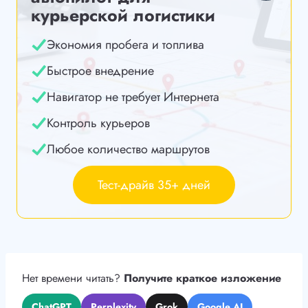
курьерской логистики
Экономия пробега и топлива
Быстрое внедрение
Навигатор не требует Интернета
Контроль курьеров
Любое количество маршрутов
Тест-драйв 35+ дней
Нет времени читать?
Получите краткое изложение
ChatGPT
Perplexity
Grok
Google AI