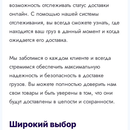
возможность отслеживать статус доставки
онлайн. С помощью нашей системы
отслеживания, вы всегда сможете узнать, где
находится ваш груз в данный момент и когда
ожидается его доставка.
Мы заботимся о каждом клиенте и всегда
стремимся обеспечить максимальную
надежность и безопасность в доставке
грузов. Вы можете полностью доверить нам
свои товары и быть уверены в том, что они
будут доставлены в целости и сохранности.
Широкий выбор