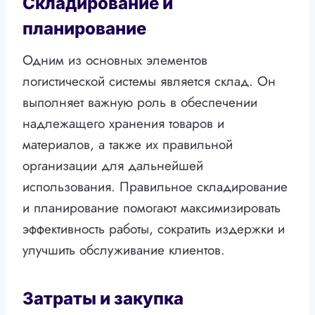
Складирование и
планирование
Одним из основных элементов
логистической системы является склад. Он
выполняет важную роль в обеспечении
надлежащего хранения товаров и
материалов, а также их правильной
организации для дальнейшей
использования. Правильное складирование
и планирование помогают максимизировать
эффективность работы, сократить издержки и
улучшить обслуживание клиентов.
Затраты и закупка