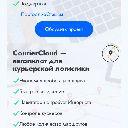
Поддержка
Портфолио
Отзывы
Обсудить проект
CourierCloud —
автопилот для
курьерской логистики
Экономия пробега и топлива
Быстрое внедрение
Навигатор не требует Интернета
Контроль курьеров
Любое количество маршрутов