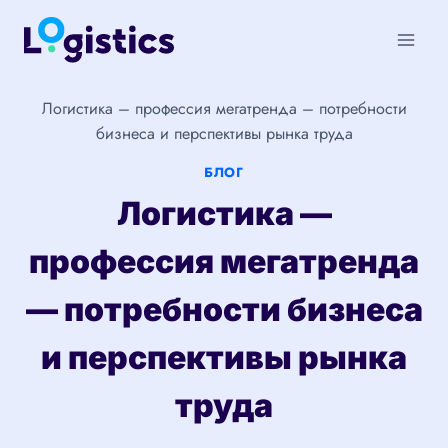
Перейти
к
содержимому
Логистика – профессия мегатренда – потребности
бизнеса и перспективы рынка труда
БЛОГ
Логистика —
профессия мегатренда
— потребности бизнеса
и перспективы рынка
труда