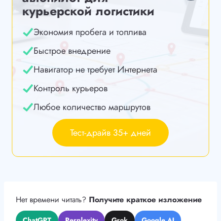
курьерской логистики
Экономия пробега и топлива
Быстрое внедрение
Навигатор не требует Интернета
Контроль курьеров
Любое количество маршрутов
Тест-драйв 35+ дней
Нет времени читать?
Получите краткое изложение
ChatGPT
Perplexity
Grok
Google AI