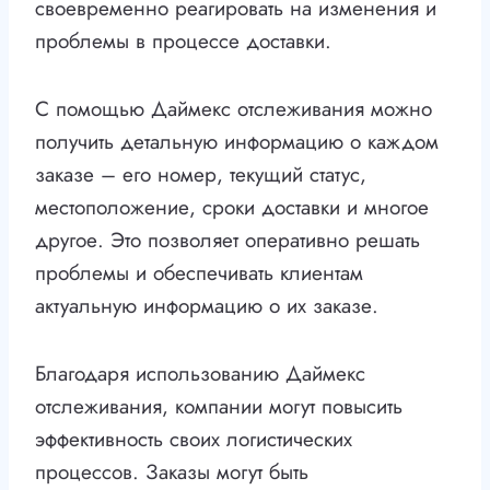
своевременно реагировать на изменения и
проблемы в процессе доставки.
С помощью Даймекс отслеживания можно
получить детальную информацию о каждом
заказе – его номер, текущий статус,
местоположение, сроки доставки и многое
другое. Это позволяет оперативно решать
проблемы и обеспечивать клиентам
актуальную информацию о их заказе.
Благодаря использованию Даймекс
отслеживания, компании могут повысить
эффективность своих логистических
процессов. Заказы могут быть