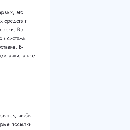
рвых, это
х средств и
сроки. Во-
ои системы
ставке. В-
доставки, а все
сылок, чтобы
орые посылки