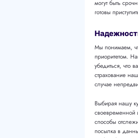
могут быть сроч
готовы приступит
Надежност
Мы понимаем, ч
приоритетом. На
убедиться, что 
страхование наш
случае непредв
Выбирая нашу ку
своевременной 
способы отслежи
посылка в данны