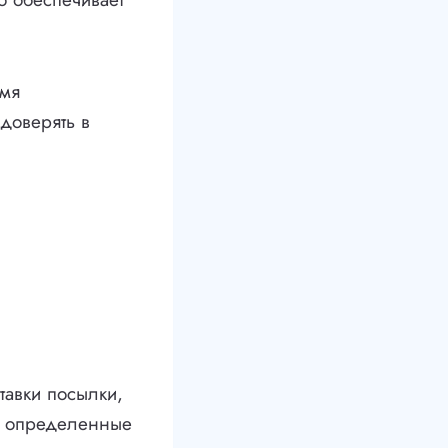
емя
доверять в
тавки посылки,
ет определенные