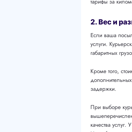
тарифы за килом
2. Вес и р
Если ваша посыл
услуги. Курьерс
габаритных грузо
Кроме того, стои
дополнительных 
задержки.
При выборе курь
вышеперечислен
качества услуг.