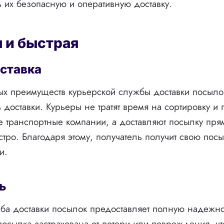
ь их безопасную и оперативную доставку.
 и быстрая
ставка
х преимуществ курьерской службы доставки посылок
 доставки. Курьеры не тратят время на сортировку и
 транспортные компании, а доставляют посылку прям
тро. Благодаря этому, получатель получит свою посы
и.
ь
ба доставки посылок предоставляет полную надежнос
посылка застрахована от потери или повреждения, чт