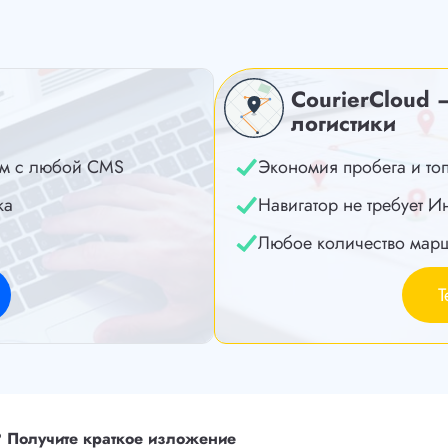
CourierCloud 
логистики
м с любой CMS
Экономия пробега и то
ка
Навигатор не требует И
Любое количество мар
Т
?
Получите краткое изложение