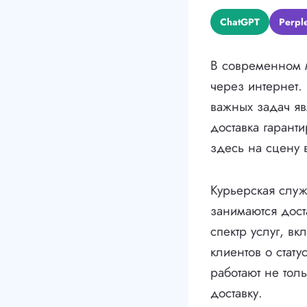
ChatGPT
Perple
В современном 
через интернет.
важных задач яв
доставка гаранти
здесь на сцену 
Курьерская служ
занимаются дост
спектр услуг, в
клиентов о стату
работают не тол
доставку.