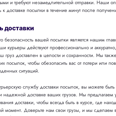
ными и требуют незамедлительной отправки. Наши о
ь к доставке посылки в течение минут после получени
ь доставки
то безопасность вашей посылки является нашим гла
ши курьеры действуют профессионально и аккуратно,
ваш груз доставлен в целости и сохранности. Мы такж
их посылок, чтобы обезопасить вас от потери или п
иденных ситуаций.
рьерскую службу доставки посылок, вы можете быть
и надежной доставке ваших грузов. Мы предлагаем
вания доставки, чтобы всегда быть в курсе, где нахо
й момент. Доверьте нам свои грузы, и мы сделаем 