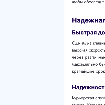
чтобы обеспечит
Надежная
Быстрая до
Одним из главны
высокая скорость
через различные
максимально быс
кратчайшие срок
Надежност
Курьерская служ
грузов. Каждая 