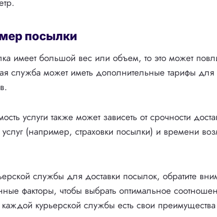
етр.
азмер посылки
ка имеет большой вес или объем, то это может повли
кая служба может иметь дополнительные тарифы для
в.
мость услуги также может зависеть от срочности доста
услуг (например, страховки посылки) и времени во
ерской службы для доставки посылок, обратите вни
ные факторы, чтобы выбрать оптимальное соотноше
 У каждой курьерской службы есть свои преимущества