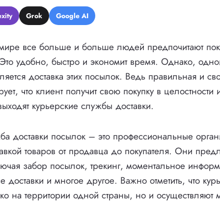
xity
Grok
Google AI
мире все больше и больше людей предпочитают поку
 Это удобно, быстро и экономит время. Однако, одно
ляется доставка этих посылок. Ведь правильная и с
рует, что клиент получит свою покупку в целостности
выходят курьерские службы доставки.
ба доставки посылок – это профессиональные орган
авкой товаров от продавца до покупателя. Они пред
ключая забор посылок, трекинг, моментальное инфор
се доставки и многое другое. Важно отметить, что ку
ько на территории одной страны, но и осуществляю