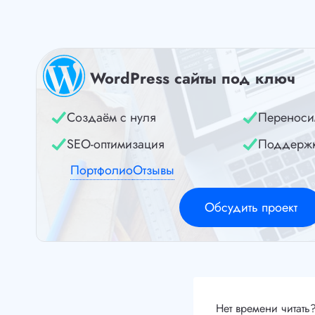
WordPress сайты под ключ
Создаём с нуля
Переноси
SEO-оптимизация
Поддерж
Портфолио
Отзывы
Обсудить проект
Нет времени читать