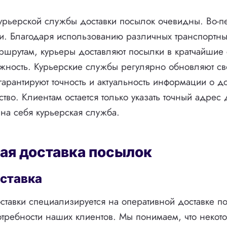
рьерской службы доставки посылок очевидны. Во-пе
ки. Благодаря использованию различных транспортны
шрутам, курьеры доставляют посылки в кратчайшие 
ежность. Курьерские службы регулярно обновляют св
арантируют точность и актуальность информации о до
бство. Клиентам остается только указать точный адрес 
 на себя курьерская служба.
ая доставка посылок
ставка
тавки специализируется на оперативной доставке по
отребности наших клиентов. Мы понимаем, что некот