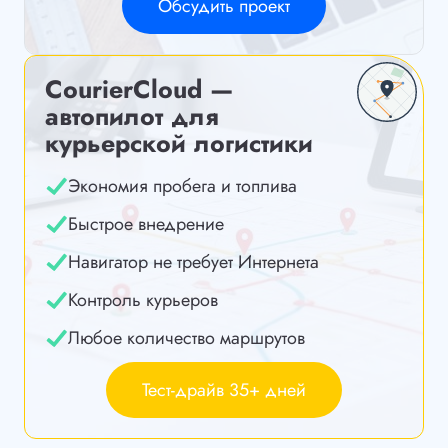
Обсудить проект
CourierCloud —
автопилот для
курьерской логистики
Экономия пробега и топлива
Быстрое внедрение
Навигатор не требует Интернета
Контроль курьеров
Любое количество маршрутов
Тест-драйв 35+ дней