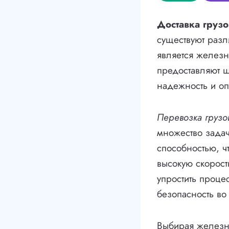
Доставка грузо
существуют раз
является желез
предоставляют ш
надежность и оп
Перевозка грузо
множество зада
способностью, ч
высокую скорост
упростить процес
безопасность во
Выбирая железн