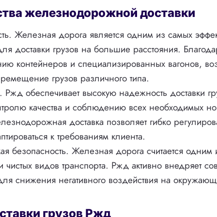
тва железнодорожной доставки
ть. Железная дорога является одним из самых эффе
для доставки грузов на большие расстояния. Благода
нию контейнеров и специализированных вагонов, в
ремещение грузов различного типа.
 Ржд обеспечивает высокую надежность доставки гр
нтролю качества и соблюдению всех необходимых но
елезнодорожная доставка позволяет гибко регулиров
аптироваться к требованиям клиента.
ая безопасность. Железная дорога считается одним 
и чистых видов транспорта. Ржд активно внедряет с
для снижения негативного воздействия на окружающ
ставки грузов Ржд