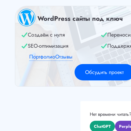
WordPress сайты под ключ
Создаём с нуля
Переноси
SEO-оптимизация
Поддерж
Портфолио
Отзывы
Обсудить проект
Нет времени читать
ChatGPT
Perple