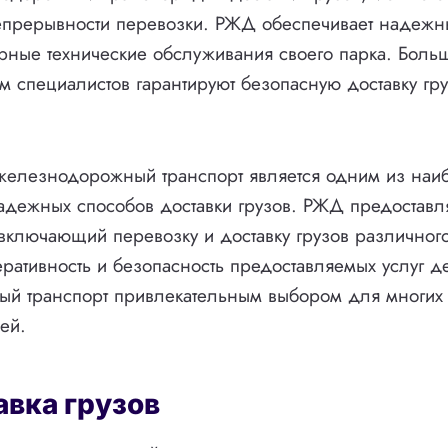
епрерывности перевозки. РЖД обеспечивает надежн
рные технические обслуживания своего парка. Боль
 специалистов гарантируют безопасную доставку гру
 железнодорожный транспорт является одним из наи
адежных способов доставки грузов. РЖД предостав
 включающий перевозку и доставку грузов различного
ративность и безопасность предоставляемых услуг д
й транспорт привлекательным выбором для многих
ей.
авка грузов