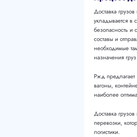
Доставка грузов 
укладывается в 
безопасность и 
составы и отпра
необходимые та
назначения груз
Ржд предлагает
вагоны, контейн
наиболее оптима
Доставка грузо
перевозки, кото
логистики.