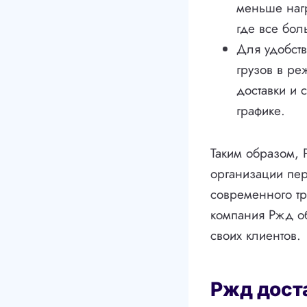
меньше наг
где все бол
Для удобств
грузов в ре
доставки и
графике.
Таким образом, 
организации пе
современного тр
компания Ржд об
своих клиентов.
Ржд доста