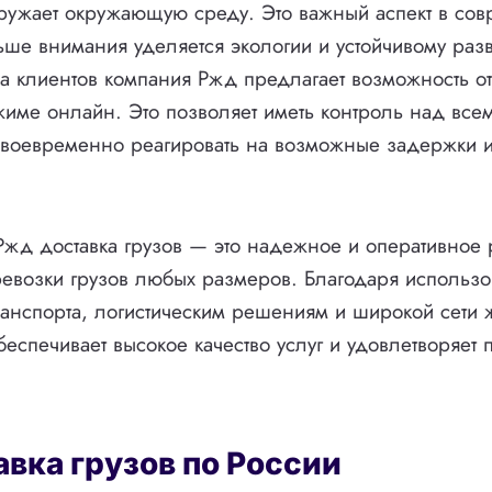
ружает окружающую среду. Это важный аспект в со
ьше внимания уделяется экологии и устойчивому раз
а клиентов компания Ржд предлагает возможность о
жиме онлайн. Это позволяет иметь контроль над все
 своевременно реагировать на возможные задержки 
Ржд доставка грузов — это надежное и оперативное
ревозки грузов любых размеров. Благодаря использ
анспорта, логистическим решениям и широкой сети 
еспечивает высокое качество услуг и удовлетворяет 
вка грузов по России