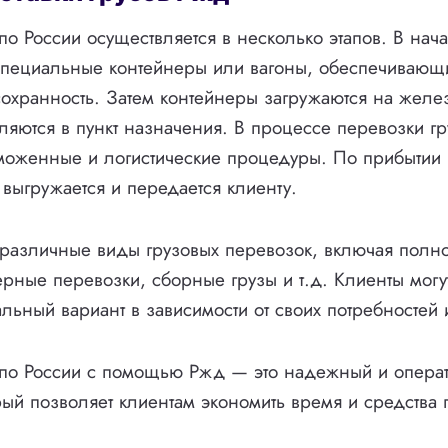
по России осуществляется в несколько этапов. В нача
специальные контейнеры или вагоны, обеспечивающ
сохранность. Затем контейнеры загружаются на же
вляются в пункт назначения. В процессе перевозки г
моженные и логистические процедуры. По прибытии 
 выгружается и передается клиенту.
 различные виды грузовых перевозок, включая полн
ерные перевозки, сборные грузы и т.д. Клиенты могу
льный вариант в зависимости от своих потребностей 
в по России с помощью Ржд — это надежный и опера
рый позволяет клиентам экономить время и средства