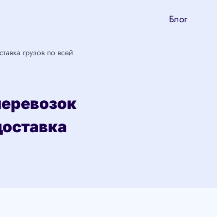
Блог
авка грузов по всей
перевозок
доставка