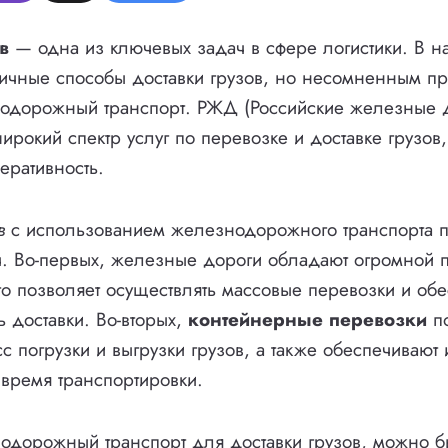
в
— одна из ключевых задач в сфере логистики. В н
личные способы доставки грузов, но несомненным п
нодорожный транспорт. РЖД (Российские железные 
ирокий спектр услуг по перевозке и доставке грузов
еративность.
в
с использованием железнодорожного транспорта п
ч. Во-первых, железные дороги обладают огромной 
то позволяет осуществлять массовые перевозки и обе
ь доставки. Во-вторых,
контейнерные перевозки
по
с погрузки и выгрузки грузов, а также обеспечивают 
 время транспортировки.
одорожный транспорт для доставки грузов, можно б