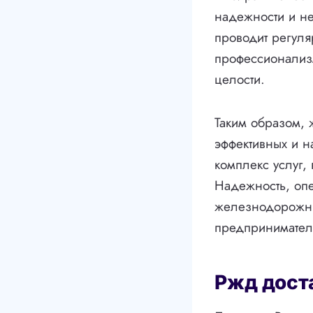
надежности и н
проводит регуля
профессионализм
целости.
Таким образом,
эффективных и н
комплекс услуг,
Надежность, опе
железнодорожны
предпринимател
Ржд дост