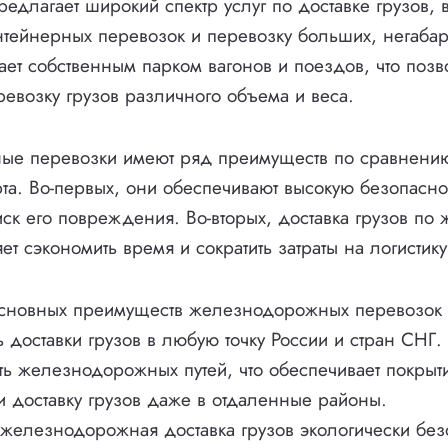
редлагает широкий спектр услуг по доставке грузов, 
тейнерных перевозок и перевозку больших, негабар
ет собственным парком вагонов и поездов, что позв
ревозку грузов различного объема и веса.
е перевозки имеют ряд преимуществ по сравнению
та. Во-первых, они обеспечивают высокую безопаснос
к его повреждения. Во-вторых, доставка грузов по
т сэкономить время и сократить затраты на логистику
сновных преимуществ железнодорожных перевозок 
 доставки грузов в любую точку России и стран СНГ.
ь железнодорожных путей, что обеспечивает покрыт
и доставку грузов даже в отдаленные районы.
 железнодорожная доставка грузов экологически без