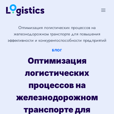
Перейти
к
содержимому
Оптимизация логистических процессов на
железнодорожном транспорте для повышения
эффективности и конкурентоспособности предприятий
БЛОГ
Оптимизация
логистических
процессов на
железнодорожном
транспорте для