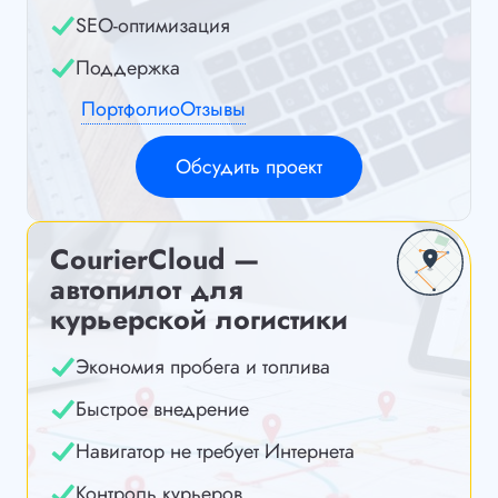
SEO-оптимизация
Поддержка
Портфолио
Отзывы
Обсудить проект
CourierCloud —
автопилот для
курьерской логистики
Экономия пробега и топлива
Быстрое внедрение
Навигатор не требует Интернета
Контроль курьеров