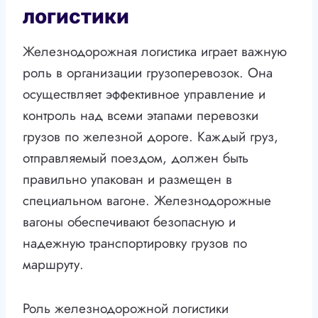
логистики
Железнодорожная логистика играет важную
роль в организации грузоперевозок. Она
осуществляет эффективное управление и
контроль над всеми этапами перевозки
грузов по железной дороге. Каждый груз,
отправляемый поездом, должен быть
правильно упакован и размещен в
специальном вагоне. Железнодорожные
вагоны обеспечивают безопасную и
надежную транспортировку грузов по
маршруту.
Роль железнодорожной логистики