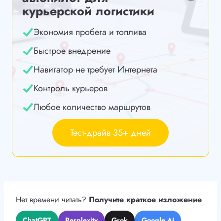
курьерской логистики
Экономия пробега и топлива
Быстрое внедрение
Навигатор не требует Интернета
Контроль курьеров
Любое количество маршрутов
Тест-драйв 35+ дней
Нет времени читать?
Получите краткое изложение
ChatGPT
Perplexity
Grok
Google AI