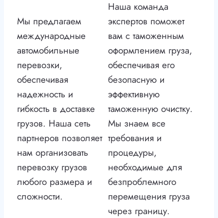
Наша команда
Мы предлагаем
экспертов поможет
международные
вам с таможенным
автомобильные
оформлением груза,
перевозки,
обеспечивая его
обеспечивая
безопасную и
надежность и
эффективную
гибкость в доставке
таможенную очистку.
грузов. Наша сеть
Мы знаем все
партнеров позволяет
требования и
нам организовать
процедуры,
перевозку грузов
необходимые для
любого размера и
безпроблемного
сложности.
перемещения груза
через границу.