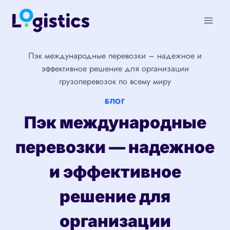
Перейти
к
содержимому
Пэк международные перевозки – надежное и
эффективное решение для организации
грузоперевозок по всему миру
БЛОГ
Пэк международные
перевозки — надежное
и эффективное
решение для
организации