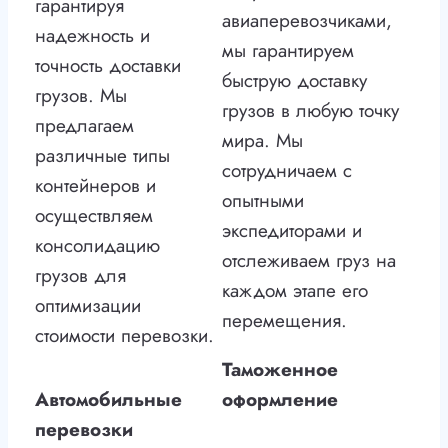
гарантируя
авиаперевозчиками,
надежность и
мы гарантируем
точность доставки
быструю доставку
грузов. Мы
грузов в любую точку
предлагаем
мира. Мы
различные типы
сотрудничаем с
контейнеров и
опытными
осуществляем
экспедиторами и
консолидацию
отслеживаем груз на
грузов для
каждом этапе его
оптимизации
перемещения.
стоимости перевозки.
Таможенное
Автомобильные
оформление
перевозки