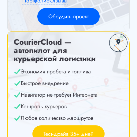
Портфолио
Отзывы
Обсудить проект
CourierCloud —
автопилот для
курьерской логистики
Экономия пробега и топлива
Быстрое внедрение
Навигатор не требует Интернета
Контроль курьеров
Любое количество маршрутов
Тест-драйв 35+ дней