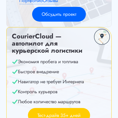
Портфолио
Отзывы
Обсудить проект
CourierCloud —
автопилот для
курьерской логистики
Экономия пробега и топлива
Быстрое внедрение
Навигатор не требует Интернета
Контроль курьеров
Любое количество маршрутов
Тест-драйв 35+ дней