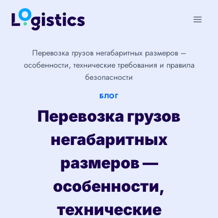
Перейти
к
содержимому
Перевозка грузов негабаритных размеров –
особенности, технические требования и правила
безопасности
БЛОГ
Перевозка грузов
негабаритных
размеров —
особенности,
технические