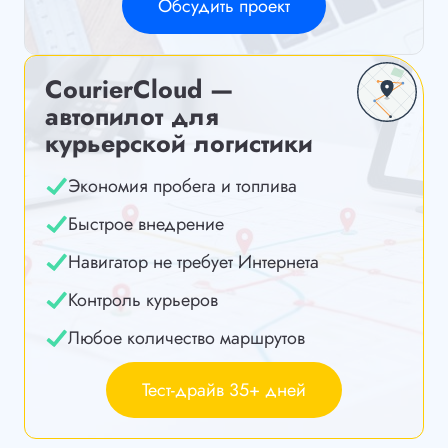
Обсудить проект
CourierCloud —
автопилот для
курьерской логистики
Экономия пробега и топлива
Быстрое внедрение
Навигатор не требует Интернета
Контроль курьеров
Любое количество маршрутов
Тест-драйв 35+ дней