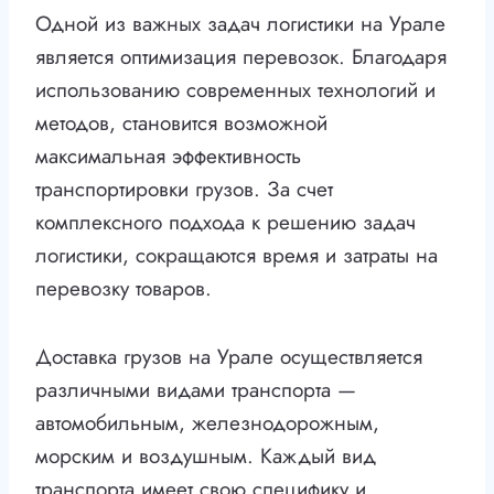
Одной из важных задач логистики на Урале
является оптимизация перевозок. Благодаря
использованию современных технологий и
методов, становится возможной
максимальная эффективность
транспортировки грузов. За счет
комплексного подхода к решению задач
логистики, сокращаются время и затраты на
перевозку товаров.
Доставка грузов на Урале осуществляется
различными видами транспорта —
автомобильным, железнодорожным,
морским и воздушным. Каждый вид
транспорта имеет свою специфику и