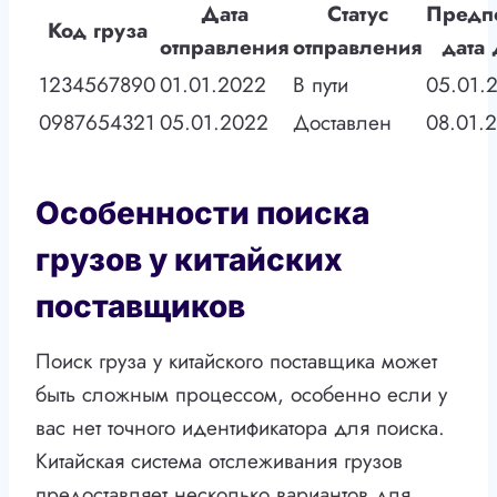
Дата
Статус
Предп
Код груза
отправления
отправления
дата 
1234567890
01.01.2022
В пути
05.01.
0987654321
05.01.2022
Доставлен
08.01.
Особенности поиска
грузов у китайских
поставщиков
Поиск груза у китайского поставщика может
быть сложным процессом, особенно если у
вас нет точного идентификатора для поиска.
Китайская система отслеживания грузов
предоставляет несколько вариантов для