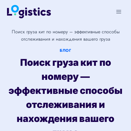
Перейти
к
содержимому
Поиск груза кит по номеру – эффективные способы
отслеживания и нахождения вашего груза
БЛОГ
Поиск груза кит по
номеру —
эффективные способы
отслеживания и
нахождения вашего