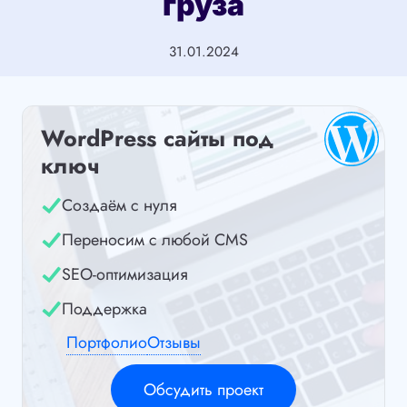
груза
31.01.2024
WordPress сайты под
ключ
Создаём с нуля
Переносим с любой CMS
SEO-оптимизация
Поддержка
Портфолио
Отзывы
Обсудить проект