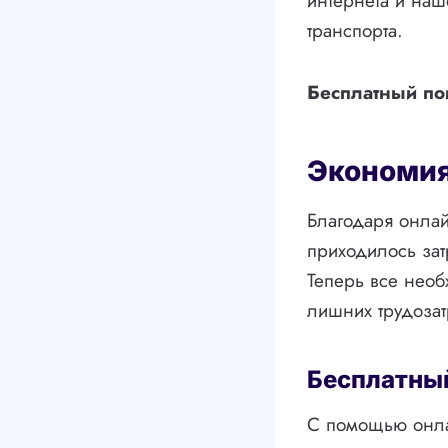
интернета и наш
транспорта.
Бесплатный по
Экономия
Благодаря онлай
приходилось зат
Теперь все необ
лишних трудозат
Бесплатны
С помощью онлай