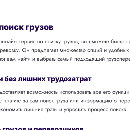
поиск грузов
нлайн сервис по поиску грузов, вы сможете быстро 
евозку. Он предлагает множество опций и удобных
ют вам найти и выбрать самый подходящий грузопер
и без лишних трудозатрат
оставляет возможность использовать все его функц
е платите за сам поиск груза или информацию о пере
экономить лишние траты и упростить процесс поиска.
грузов и перевозчиков