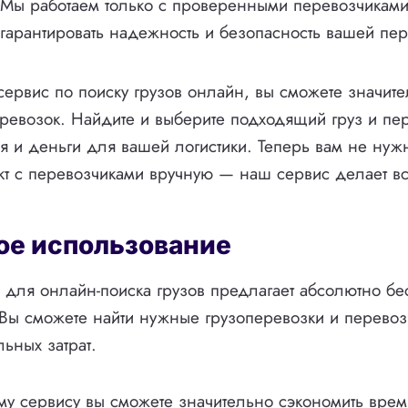
Мы работаем только с проверенными перевозчиками
гарантировать надежность и безопасность вашей пер
ервис по поиску грузов онлайн, вы сможете значите
ревозок. Найдите и выберите подходящий груз и пер
я и деньги для вашей логистики. Теперь вам не нужн
акт с перевозчиками вручную — наш сервис делает вс
ое использование
для онлайн-поиска грузов предлагает абсолютно бе
Вы сможете найти нужные грузоперевозки и перевозч
ьных затрат.
у сервису вы сможете значительно сэкономить врем