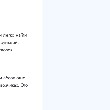
и легко найти
 функций,
евозок.
ии абсолютно
возчиках. Это