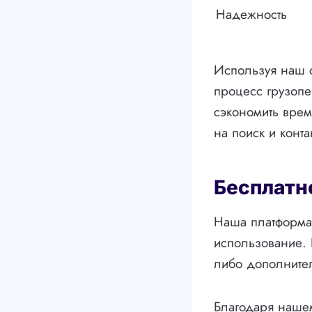
Надежность
Используя наш с
процесс грузопе
сэкономить врем
на поиск и конт
Бесплатн
Наша платформа 
использование. 
либо дополнител
Благодаря нашем