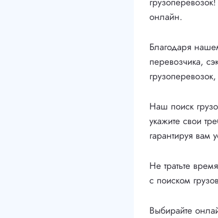
грузоперевозок!
онлайн.
Благодаря нашем
перевозчика, сэ
грузоперевозок,
Наш поиск грузо
укажите свои тр
гарантируя вам 
Не тратьте врем
с поиском грузо
Выбирайте онлай