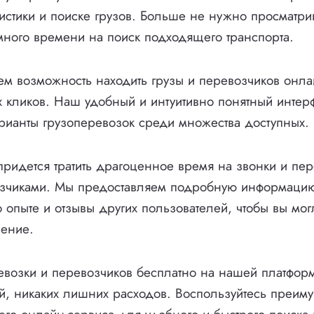
истики и поиске грузов. Больше не нужно просматрив
ь много времени на поиск подходящего транспорта.
ем возможность находить грузы и перевозчиков онл
х кликов. Наш удобный и интуитивно понятный интер
рианты грузоперевозок среди множества доступных.
ридется тратить драгоценное время на звонки и пер
зчиками. Мы предоставляем подробную информаци
о опыте и отзывы других пользователей, чтобы вы мог
ение.
возки и перевозчиков бесплатно на нашей платформ
й, никаких лишних расходов. Воспользуйтесь преим