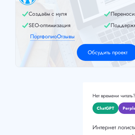
Создаём с нуля
Переноси
SEO-оптимизация
Поддерж
Портфолио
Отзывы
Обсудить проект
Нет времени читать
ChatGPT
Perple
Интернет логист