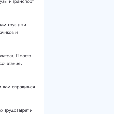
узы и транспорт
вам груз или
зчиков и
затрат. Просто
сочетание,
м вам справиться
х трудозатрат и