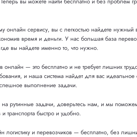
 Теперь вы можете найти бесплатно и без проблем гр
у онлайн сервису, вы с легкостью найдете нужный 
кономив время и деньги. У нас большая база перево
 где вы найдете именно то, что нужно.
в онлайн — это бесплатно и не требует лишних трудо
ебования, и наша система найдет для вас идеальное 
успешное выполнение задачи.
я на рутинные задачи, доверьтесь нам, и мы поможе
в и транспорта быстро и удобно.
н логистику и перевозчиков — бесплатно, без лишни