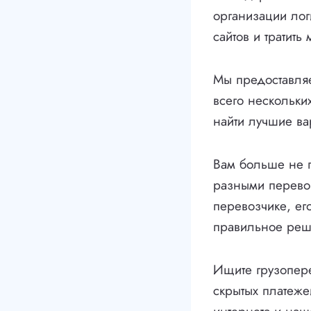
организации лог
сайтов и тратит
Мы предоставля
всего нескольки
найти лучшие ва
Вам больше не п
разными перево
перевозчике, ег
правильное реш
Ищите грузопере
скрытых платеже