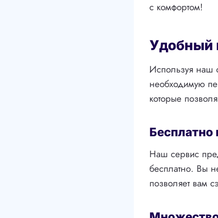
с комфортом!
Удобный 
Используя наш о
необходимую пер
которые позволя
Бесплатно 
Наш сервис пред
бесплатно. Вы н
позволяет вам с
Множество 