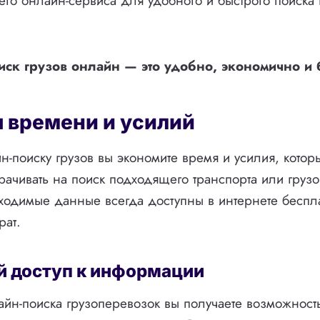
его онлайн-сервиса для удобного и быстрого поиска 
иск грузов онлайн — это удобно, экономично и 
 времени и усилий
н-поиску грузов вы экономите время и усилия, кото
рачивать на поиск подходящего транспорта или груз
ходимые данные всегда доступны в интернете беспл
рат.
й доступ к информации
н-поиска грузоперевозок вы получаете возможност