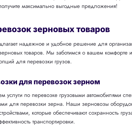
 получите максимально выгодные предложения!
ревозок зерновых товаров
длагает надежное и удобное решение для организа
зерновых товаров. Мы заботимся о вашем комфорте 
пций для перевозки грузов.
озки для перевозок зерном
м услуги по перевозке грузовыми автомобилями сп
ми для перевозки зерна. Наши зерновозы оборудо
тройствами, которые обеспечивают сохранность груз
фективность транспортировки.