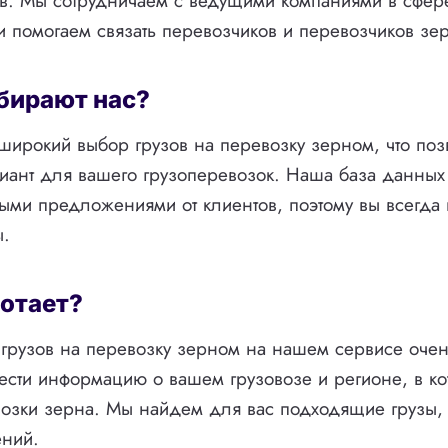
ов. Мы сотрудничаем с ведущими компаниями в сфер
и помогаем связать перевозчиков и перевозчиков зе
бирают нас?
ирокий выбор грузов на перевозку зерном, что поз
иант для вашего грузоперевозок. Наша база данных
ыми предложениями от клиентов, поэтому вы всегда
ы.
ботает?
грузов на перевозку зерном на нашем сервисе очен
ести информацию о вашем грузовозе и регионе, в ко
озки зерна. Мы найдем для вас подходящие грузы,
ений.