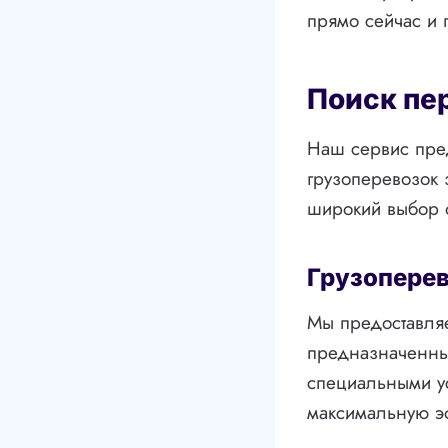
прямо сейчас и
Поиск пе
Наш сервис пре
грузоперевозок 
широкий выбор о
Грузоперев
Мы предоставляе
предназначенны
специальными ус
максимальную эф