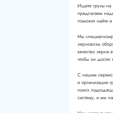
Ищете грузы на
предлагаем наде
поможет найти и
Мы специализиру
зерновозы обор
качество зерна 
чтобы он достиг 
С нашим сервисо
и организации г
поиск подходящи
систему, и мы 