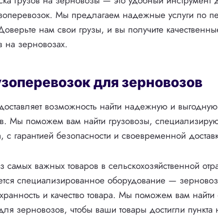
ка грузов на зерновозы — это удобный инструмент 
зоперевозок. Мы предлагаем надежные услуги по п
 Доверьте нам свои грузы, и вы получите качественны
в на зерновозах.
узоперевозок для зерновозов
доставляет возможность найти надежную и выгодную
ов. Мы поможем вам найти грузовозы, специализиру
, с гарантией безопасности и своевременной доставк
 самых важных товаров в сельскохозяйственной отр
уется специализированное оборудование — зерновоз
хранность и качество товара. Мы поможем вам найти
для зерновозов, чтобы ваши товары достигли пункта