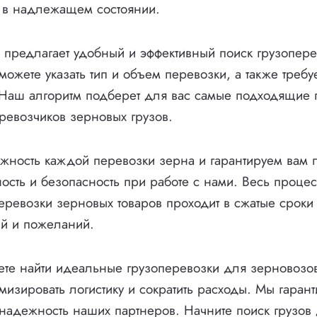
 в надлежащем состоянии.
предлагает удобный и эффективный поиск грузопере
можете указать тип и объем перевозки, а также треб
 Наш алгоритм подберет для вас самые подходящие
евозчиков зерновых грузов.
жность каждой перевозки зерна и гарантируем вам 
сть и безопасность при работе с нами. Весь процес
еревозки зерновых товаров проходит в сжатые сроки 
ий и пожеланий.
те найти идеальные грузоперевозки для зерновозов
имизировать логистику и сократить расходы. Мы гаран
и надежность наших партнеров. Начните поиск грузов