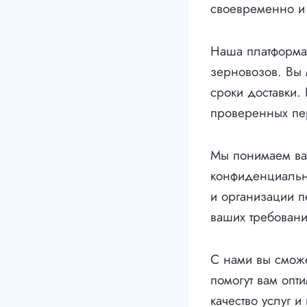
своевременно и
Наша платформа 
зерновозов. Вы 
сроки доставки.
проверенных пер
Мы понимаем ва
конфиденциально
и организации п
ваших требован
С нами вы сможе
помогут вам опт
качество услуг 