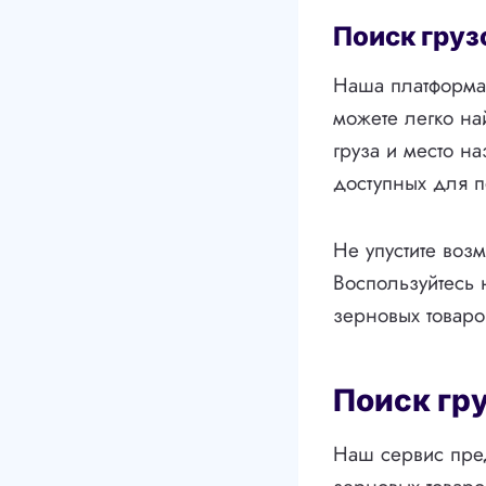
Поиск груз
Наша платформа 
можете легко на
груза и место н
доступных для п
Не упустите воз
Воспользуйтесь 
зерновых товаро
Поиск гр
Наш сервис пред