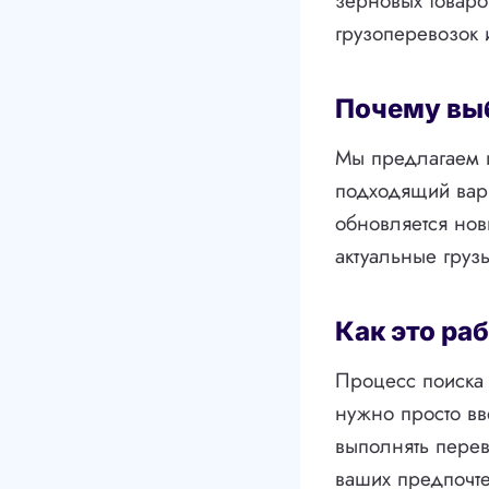
зерновых товар
грузоперевозок 
Почему вы
Мы предлагаем ш
подходящий вар
обновляется нов
актуальные груз
Как это ра
Процесс поиска 
нужно просто вв
выполнять перев
ваших предпочт