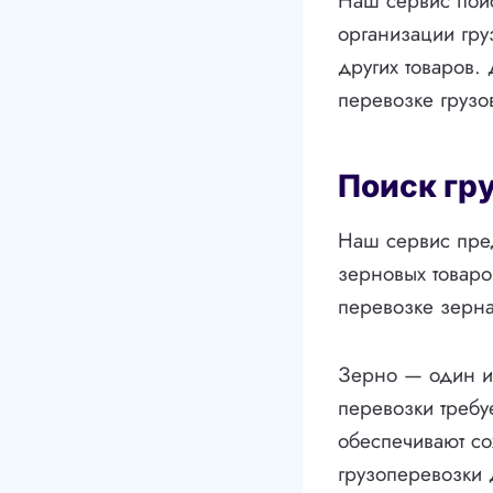
Наш сервис поис
организации гру
других товаров.
перевозке грузо
Поиск гр
Наш сервис пре
зерновых товар
перевозке зерна
Зерно — один из
перевозки треб
обеспечивают со
грузоперевозки 