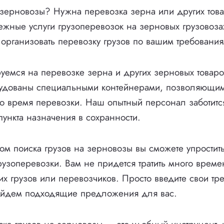
 зерновозы? Нужна перевозка зерна или других тов
жные услуги грузоперевозок на зерновых грузовоза
 организовать перевозку грузов по вашим требования
емся на перевозке зерна и других зерновых товар
удованы специальными контейнерами, позволяющим
во время перевозки. Наш опытный персонал заботитс
пункта назначения в сохранности.
м поиска грузов на зерновозы вы сможете упростит
рузоперевозки. Вам не придется тратить много време
х грузов или перевозчиков. Просто введите свои тр
найдем подходящие предложения для вас.