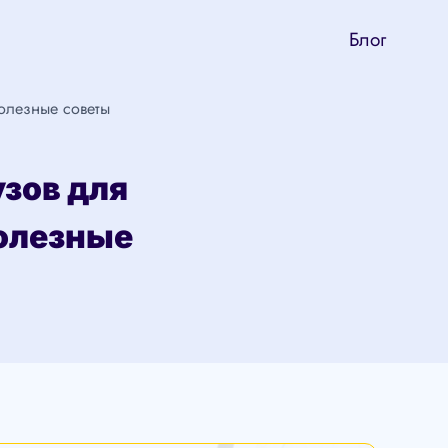
Блог
олезные советы
зов для
полезные