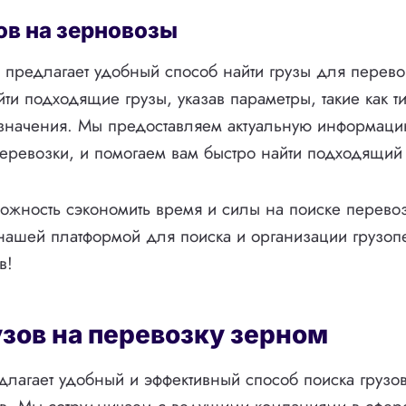
ов на зерновозы
предлагает удобный способ найти грузы для перево
йти подходящие грузы, указав параметры, такие как т
азначения. Мы предоставляем актуальную информацию
еревозки, и помогаем вам быстро найти подходящий 
можность сэкономить время и силы на поиске перевоз
нашей платформой для поиска и организации грузоп
в!
узов на перевозку зерном
лагает удобный и эффективный способ поиска грузов