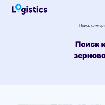
Перейти
к
содержимому
Поиск коммерч
Поиск 
зерново