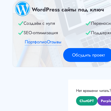
WordPress сайты под ключ
Создаём с нуля
Переноси
SEO-оптимизация
Поддерж
Портфолио
Отзывы
Обсудить проект
Нет времени читать
ChatGPT
Perple