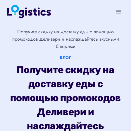
Перейти
к
содержимому
Получите скидку на доставку еды с помощью
промокодов Деливери и наслаждайтесь вкусными
блюдами
БЛОГ
Получите скидку на
доставку еды с
помощью промокодов
Деливери и
наслаждайтесь