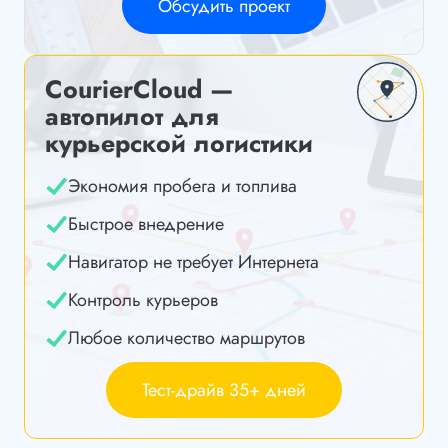
Обсудить проект
CourierCloud —
автопилот для
курьерской логистики
Экономия пробега и топлива
Быстрое внедрение
Навигатор не требует Интернета
Контроль курьеров
Любое количество маршрутов
Тест-драйв 35+ дней