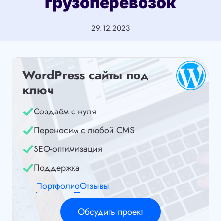
грузоперевозок
29.12.2023
WordPress сайты под
ключ
Создаём с нуля
Переносим с любой CMS
SEO-оптимизация
Поддержка
Портфолио
Отзывы
Обсудить проект