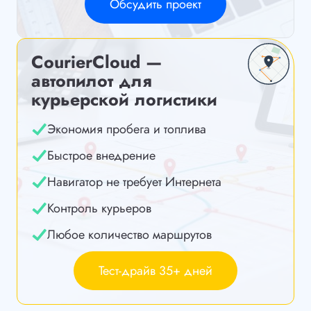
Обсудить проект
CourierCloud —
автопилот для
курьерской логистики
Экономия пробега и топлива
Быстрое внедрение
Навигатор не требует Интернета
Контроль курьеров
Любое количество маршрутов
Тест-драйв 35+ дней