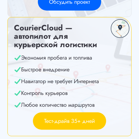
Обсудить проект
CourierCloud —
автопилот для
курьерской логистики
Экономия пробега и топлива
Быстрое внедрение
Навигатор не требует Интернета
Контроль курьеров
Любое количество маршрутов
Тест-драйв 35+ дней