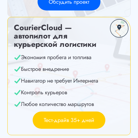
Обсудить проект
CourierCloud —
автопилот для
курьерской логистики
Экономия пробега и топлива
Быстрое внедрение
Навигатор не требует Интернета
Контроль курьеров
Любое количество маршрутов
Тест-драйв 35+ дней