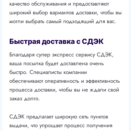
качество обслуживания и предоставляют
широкий выбор вариантов доставки, чтобы вы
могли выбрать самый подходящий для вас.
Быстрая доставка с СДЭК
Благодаря супер экспресс сервису СДЭК,
ваша посылка будет доставлена очень
быстро. Специалисты компании
обеспечивают оперативность и эффективность
процесса доставки, чтобы вы не ждали свой
заказ долго.
СДЭК предлагает широкую сеть пунктов
выдачи, что упрощает процесс получения