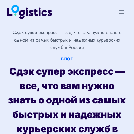
Перейти
к
содержимому
Сдэк супер экспресс – все, что вам нужно знать о
одной из самых быстрых и надежных курьерских
служб в России
БЛОГ
Сдэк супер экспресс —
все, что вам нужно
знать о одной из самых
быстрых и надежных
курьерских служб в