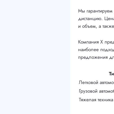
Мы гарантируем
дистанцию. Цена 
и объем, а также
Компания X пред
наиболее подход
предложения дл
Ти
Легковой автом
Грузовой автомо
Тяжелая техника