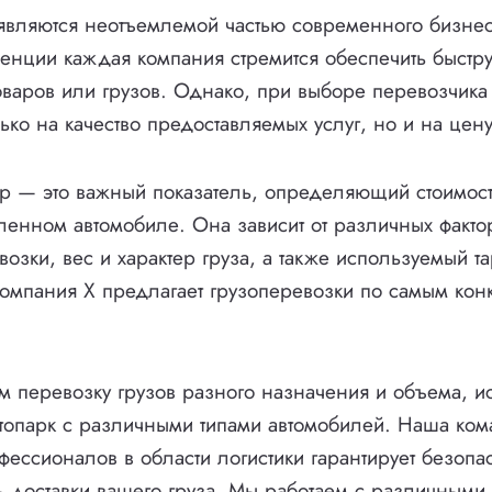
являются неотъемлемой частью современного бизнес
енции каждая компания стремится обеспечить быст
товаров или грузов. Однако, при выборе перевозчика 
ько на качество предоставляемых услуг, но и на цену
р — это важный показатель, определяющий стоимос
ленном автомобиле. Она зависит от различных факто
возки, вес и характер груза, а также используемый т
омпания X предлагает грузоперевозки по самым кон
.
 перевозку грузов разного назначения и объема, и
топарк с различными типами автомобилей. Наша ком
фессионалов в области логистики гарантирует безопа
 доставки вашего груза. Мы работаем с различными