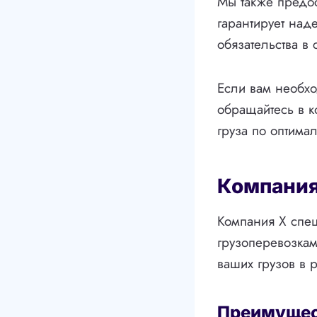
Мы также предос
гарантирует над
обязательства в
Если вам необх
обращайтесь в 
груза по оптима
Компания
Компания X спец
грузоперевозка
ваших грузов в 
Преимущес