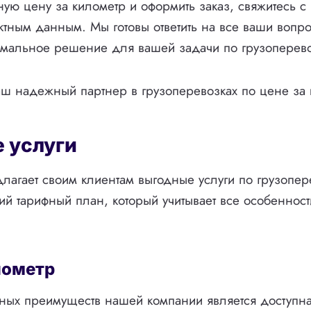
чную цену за километр и оформить заказ, свяжитесь с
ктным данным. Мы готовы ответить на все ваши вопр
имальное решение для вашей задачи по грузоперево
ш надежный партнер в грузоперевозках по цене за 
 услуги
лагает своим клиентам выгодные услуги по грузопе
ий тарифный план, который учитывает все особеннос
лометр
ных преимуществ нашей компании является доступна