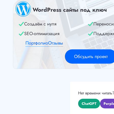
WordPress сайты под ключ
Создаём с нуля
Переноси
SEO-оптимизация
Поддерж
Портфолио
Отзывы
Обсудить проект
Нет времени читать
ChatGPT
Perple