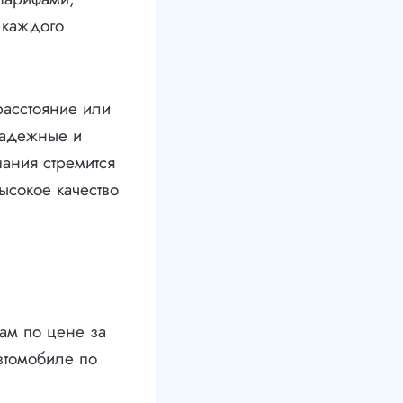
 каждого
расстояние или
надежные и
ания стремится
ысокое качество
ам по цене за
автомобиле по