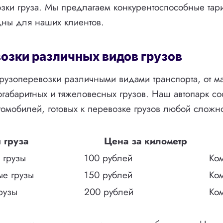
зки груза. Мы предлагаем конкурентоспособные тар
дны для наших клиентов.
озки различных видов грузов
узоперевозки различными видами транспорта, от м
огабаритных и тяжеловесных грузов. Наш автопарк сос
омобилей, готовых к перевозке грузов любой сложно
 груза
Цена за километр
 грузы
100 рублей
Ко
ые грузы
150 рублей
Ко
рузы
200 рублей
Ко