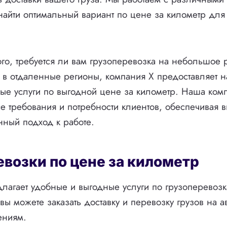
айти оптимальный вариант по цене за километр для
ого, требуется ли вам грузоперевозка на небольшое 
в в отдаленные регионы, компания X предоставляет 
е услуги по выгодной цене за километр. Наша комп
се требования и потребности клиентов, обеспечивая в
енный подход к работе.
евозки по цене за километр
лагает удобные и выгодные услуги по грузоперевозк
 вы можете заказать доставку и перевозку грузов на 
ениям.