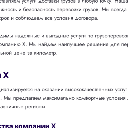
тавляем услуги доставки грузов в любую точку. Наш
ежность и безопасность перевозки грузов. Мы всегд
 срок и соблюдаем все условия договора.
одимы надежные и выгодные услуги по грузоперевоз
компанию X. Мы найдем наилучшее решение для пе
льной цене за километр.
 X
иализируется на оказании высококачественных услуг
м. Мы предлагаем максимально комфортные условия 
различные регионы.
тва компании X