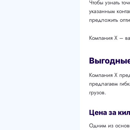
Чтобы узнать то
указанным конта
предложить опт
Компания X – ва
Выгодные
Компания X пред
предлагаем гибк
грузов.
Цена за ки
Одним из основ