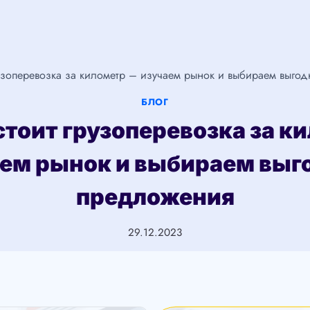
рузоперевозка за километр – изучаем рынок и выбираем выго
БЛОГ
стоит грузоперевозка за к
аем рынок и выбираем выг
предложения
29.12.2023