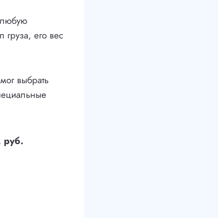
 любую
п груза, его вес
мог выбрать
специальные
 руб.