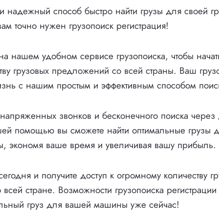
 надежный способ быстро найти грузы для своей гр
ам точно нужен грузопоиск регистрация!
 на нашем удобном сервисе грузопоиска, чтобы начат
тву грузовых предложений со всей страны. Ваш груз
знь с нашим простым и эффективным способом поиск
напряженных звонков и бесконечного поиска через 
шей помощью вы сможете найти оптимальные грузы д
ы, экономя ваше время и увеличивая вашу прибыль.
 сегодня и получите доступ к огромному количеству г
всей стране. Возможности грузопоиска регистрации
льный груз для вашей машины уже сейчас!