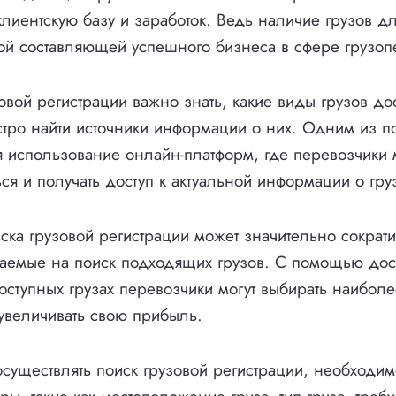
клиентскую базу и заработок. Ведь наличие грузов д
ой составляющей успешного бизнеса в сфере грузоп
овой регистрации важно знать, какие виды грузов до
тро найти источники информации о них. Одним из п
я использование онлайн-платформ, где перевозчики 
ся и получать доступ к актуальной информации о гру
ка грузовой регистрации может значительно сократи
ваемые на поиск подходящих грузов. С помощью до
ступных грузах перевозчики могут выбирать наибол
увеличивать свою прибыль.
существлять поиск грузовой регистрации, необходим