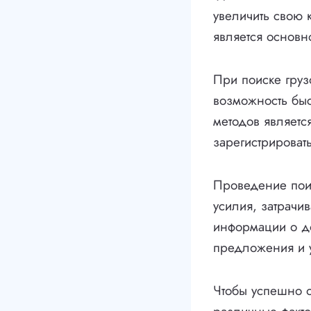
увеличить свою 
является основн
При поиске груз
возможность быс
методов являетс
зарегистрировать
Проведение поис
усилия, затрачи
информации о до
предложения и 
Чтобы успешно о