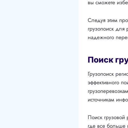
вы сможете избе
Следуя этим про
грузопоиск для 
надежного перев
Поиск гр
Грузопоиск реги
эффективного по
грузоперевозкам
источникам инфо
Поиск грузовой 
где все больше 