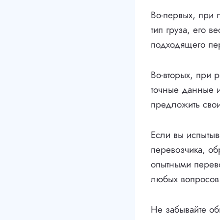
Во-первых, при 
тип груза, его в
подходящего пер
Во-вторых, при р
точные данные и
предложить свои
Если вы испытыв
перевозчика, об
опытными перево
любых вопросов
Не забывайте об