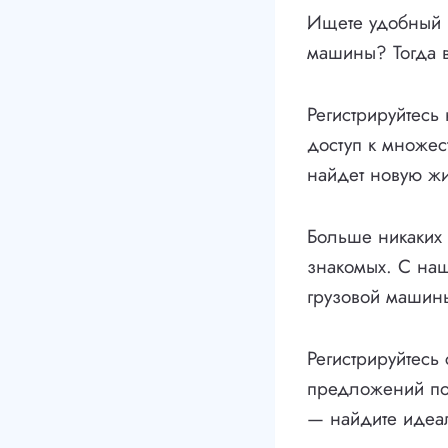
Ищете удобный и
машины? Тогда в
Регистрируйтесь
доступ к множес
найдет новую жи
Больше никаких 
знакомых. С на
грузовой машин
Регистрируйтесь
предложений по 
— найдите идеа