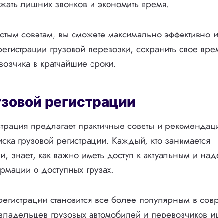
жать лишних звонков и экономить время.
стым советам, вы сможете максимально эффективно и
регистрации грузовой перевозки, сохранить свое вре
озчика в кратчайшие сроки.
узовой регистрации
страция предлагает практичные советы и рекомендац
иска грузовой регистрации. Каждый, кто занимается
и, знает, как важно иметь доступ к актуальным и на
рмации о доступных грузах.
регистрации становится все более популярным в со
владельцев грузовых автомобилей и перевозчиков и