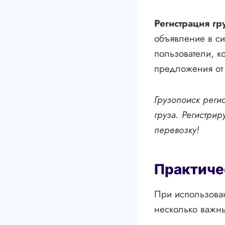
Регистрация гр
объявление в си
пользователи, к
предложения от
Грузопоиск реги
груза. Регистрир
перевозку!
Практиче
При использован
несколько важн