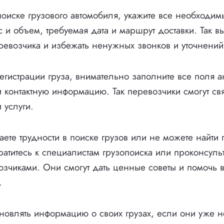
поиске грузового автомобиля, укажите все необходи
ес и объем, требуемая дата и маршрут доставки. Так в
евозчика и избежать ненужных звонков и уточнений
егистрации груза, внимательно заполните все поля а
 контактную информацию. Так перевозчики смогут свя
 услуги.
аете трудности в поиске грузов или не можете найти
ратитесь к специалистам грузопоиска или проконсульт
зчиками. Они смогут дать ценные советы и помочь 
.
новлять информацию о своих грузах, если они уже н