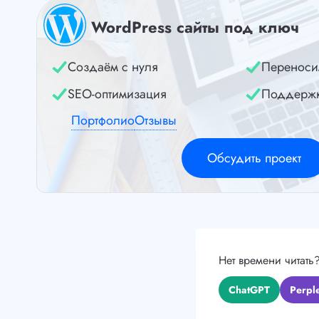
WordPress сайты под ключ
Создаём с нуля
Переноси
SEO-оптимизация
Поддерж
Портфолио
Отзывы
Обсудить проект
Нет времени читать
ChatGPT
Perple