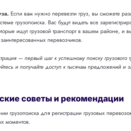
уза.
Если вам нужно перевезти груз, вы сможете разм
стеме грузопоиска. Вас будут видеть все зарегистри
оторые ищут грузовой транспорт в вашем районе, и в
 заинтересованных перевозчиков.
страция — первый шаг к успешному поиску грузового 
уйтесь и получайте доступ к тысячам предложений и 
ские советы и рекомендации
ии грузопоиска для регистрации грузовых перевозок,
ых моментов.