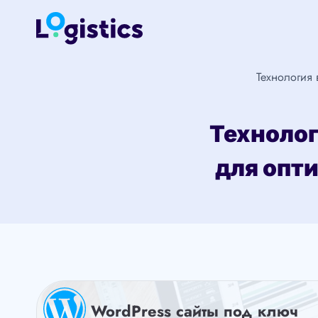
Перейти
к
содержимому
Технология 
Техноло
для опт
WordPress сайты под ключ