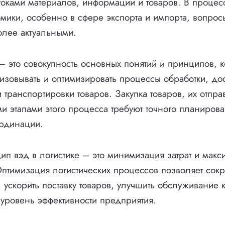
оками материалов, информации и товаров. В процес
омики, особенно в сфере экспорта и импорта, вопрос
более актуальными.
 – это совокупность основных понятий и принципов, 
изовывать и оптимизировать процессы обработки, дос
транспортировки товаров. Закупка товаров, их отпра
ми этапами этого процесса требуют точного планиров
ординации.
п вэд в логистике – это минимизация затрат и макс
Оптимизация логистических процессов позволяет сокр
, ускорить поставку товаров, улучшить обслуживание 
уровень эффективности предприятия.