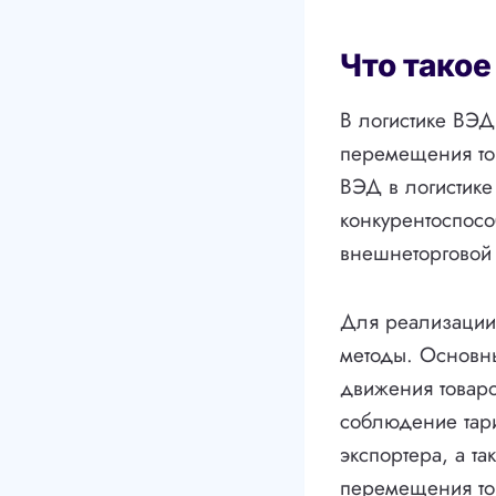
Что такое
В логистике ВЭД
перемещения тов
ВЭД в логистике
конкурентоспосо
внешнеторговой 
Для реализации
методы. Основны
движения товар
соблюдение тари
экспортера, а т
перемещения то