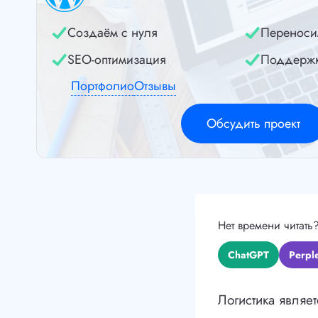
Создаём с нуля
Переноси
SEO-оптимизация
Поддерж
Портфолио
Отзывы
Обсудить проект
Нет времени читать
ChatGPT
Perple
Логистика являе