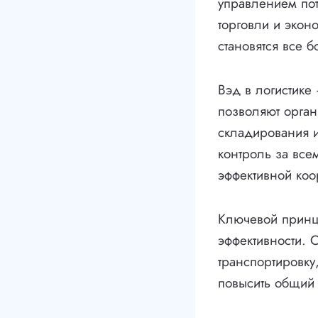
управлением пот
торговли и экон
становятся все 
Вэд в логистике
позволяют орган
складирования и 
контроль за все
эффективной ко
Ключевой принци
эффективности. 
транспортировку
повысить общий 