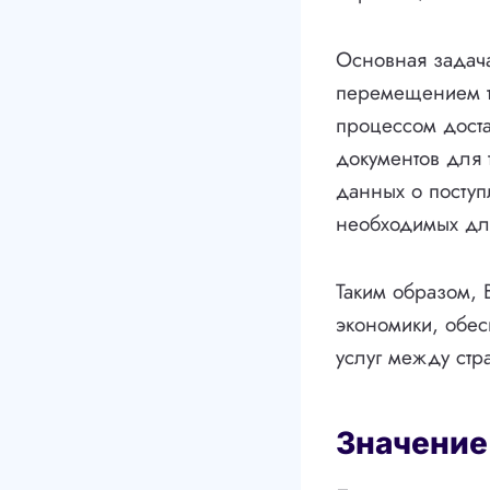
Основная задача
перемещением то
процессом доста
документов для 
данных о поступ
необходимых дл
Таким образом, 
экономики, обе
услуг между стр
Значение 