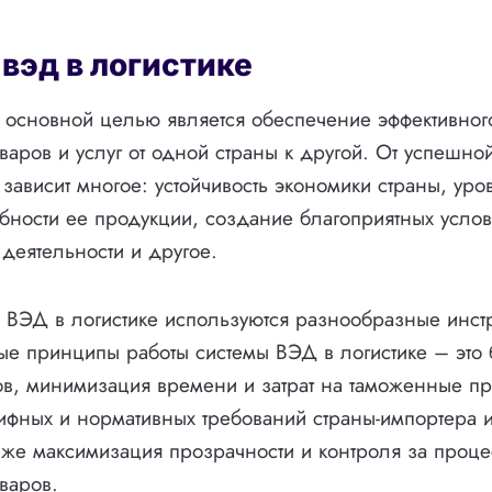
 вэд в логистике
 основной целью является обеспечение эффективног
аров и услуг от одной страны к другой. От успешно
 зависит многое: устойчивость экономики страны, уро
бности ее продукции, создание благоприятных усло
деятельности и другое.
 ВЭД в логистике используются разнообразные инст
е принципы работы системы ВЭД в логистике – это
ов, минимизация времени и затрат на таможенные п
фных и нормативных требований страны-импортера и
акже максимизация прозрачности и контроля за проц
варов.