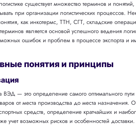
 логистике существует множество терминов и понятий,
ывать при организации логистических процессов. Не
понятия, как инкотермс, ТТН, СГТ, складские операци
терминов является основой успешного ведения логис
зможных ошибок и проблем в процессе экспорта и им
овные понятия и принципы
ация
в ВЭД — это определение самого оптимального пути
аров от места производства до места назначения. О
спортных средств, определение кратчайших и наибо
кже учет возможных рисков и особенностей доставки.