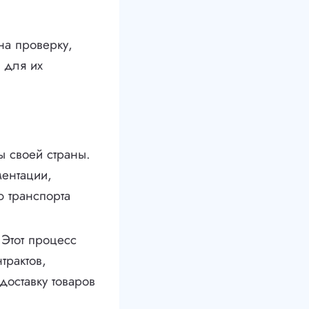
на проверку,
 для их
ы своей страны.
ентации,
ю транспорта
 Этот процесс
трактов,
оставку товаров