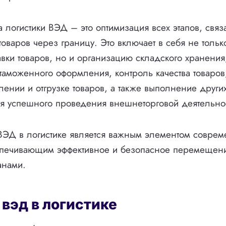
 логистики ВЭД – это оптимизация всех этапов, связ
варов через границу. Это включает в себя не тольк
вки товаров, но и организацию складского хранения,
таможенного оформления, контроль качества товаров,
лении и отгрузке товаров, а также выполнение други
я успешного проведения внешнеторговой деятельно
ВЭД в логистике является важным элементом совре
спечивающим эффективное и безопасное перемещени
анами.
вэд в логистике