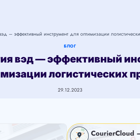
вэд – эффективный инструмент для оптимизации логистическ
БЛОГ
гия вэд — эффективный ин
имизации логистических п
29.12.2023
CourierCloud 