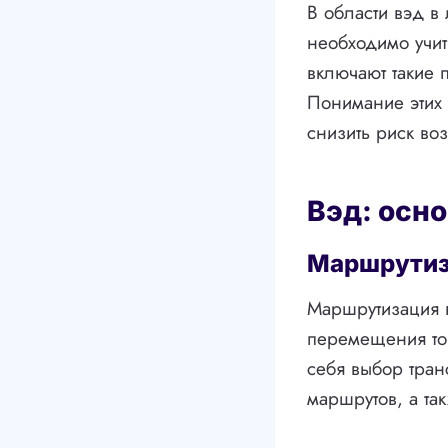
В области вэд в
необходимо учит
включают такие 
Понимание этих 
снизить риск во
Вэд: осн
Маршрутиз
Маршрутизация 
перемещения тов
себя выбор тран
маршрутов, а та