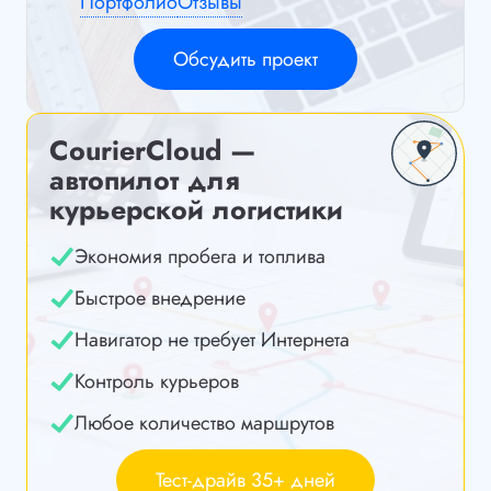
Портфолио
Отзывы
Обсудить проект
CourierCloud —
автопилот для
курьерской логистики
Экономия пробега и топлива
Быстрое внедрение
Навигатор не требует Интернета
Контроль курьеров
Любое количество маршрутов
Тест-драйв 35+ дней