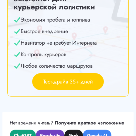
курьерской логистики
Экономия пробега и топлива
Быстрое внедрение
Навигатор не требует Интернета
Контроль курьеров
Любое количество маршрутов
Тест-драйв 35+ дней
Нет времени читать?
Получите краткое изложение
ChatGPT
Perplexity
Grok
Google AI