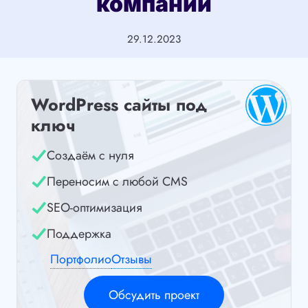
компании
29.12.2023
WordPress сайты под
ключ
Создаём с нуля
Переносим с любой CMS
SEO-оптимизация
Поддержка
Портфолио
Отзывы
Обсудить проект