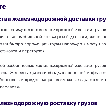
те
тва железнодорожной доставки гру
ных преимуществ железнодорожной доставки грузов 
ичие от автомобильной или морской доставки, желез
ляет быстро перемещать грузы напрямую к месту на
становок и перегрузок.
ой особенностью железнодорожной доставки грузов 
сть. Железные дороги обладают хорошей инфрастру
табильность и предотвращает возможные задержки и
 перевозки.
елезнодорожную доставку грузов