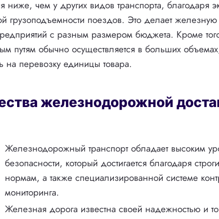
ся ниже, чем у других видов транспорта, благодаря 
ой грузоподъемности поездов. Это делает железную
редприятий с разным размером бюджета. Кроме того
 путям обычно осуществляется в больших объемах,
ть на перевозку единицы товара.
ства железнодорожной доста
Железнодорожный транспорт обладает высоким у
безопасности, который достигается благодаря строг
нормам, а также специализированной системе конт
мониторинга.
Железная дорога известна своей надежностью и то