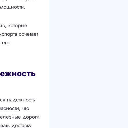
мощности.
тв, которые
спорта сочетает
 его
дежность
ся надежность.
асности, что
железные дороги
вать доставку