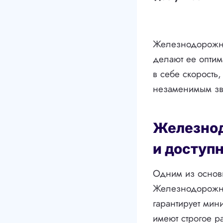
Железнодорожная
делают ее оптим
в себе скорость
незаменимым зв
Железнод
и доступ
Одним из основ
Железнодорожные
гарантирует мин
имеют строгое р