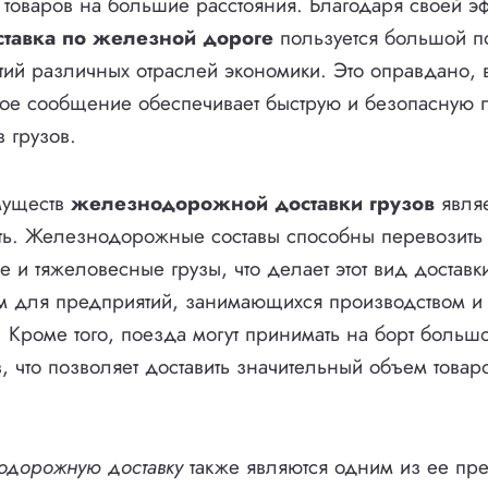
 товаров на большие расстояния. Благодаря своей эф
ставка по железной дороге
пользуется большой п
ий различных отраслей экономики. Это оправдано, 
е сообщение обеспечивает быструю и безопасную 
 грузов.
муществ
железнодорожной доставки грузов
являе
ть. Железнодорожные составы способны перевозить
е и тяжеловесные грузы, что делает этот вид достав
м для предприятий, занимающихся производством и 
. Кроме того, поезда могут принимать на борт больш
в, что позволяет доставить значительный объем товар
одорожную доставку
также являются одним из ее пр