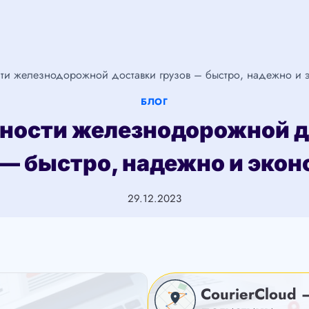
ти железнодорожной доставки грузов – быстро, надежно и 
БЛОГ
ности железнодорожной д
 — быстро, надежно и эко
29.12.2023
CourierCloud 