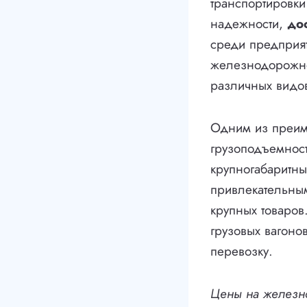
транспортировки
надежности,
до
среди предприят
железнодорожно
различных видов
Одним из преи
грузоподъемнос
крупногабаритны
привлекательны
крупных товаров
грузовых вагоно
перевозку.
Цены на железн