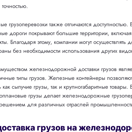
 точностью.
 грузоперевозки также отличаются доступностью. 
ные дороги покрывают большие территории, включая
ты. Благодаря этому, компании могут осуществлять до
раны без необходимости использования других видов
муществом железнодорожной доставки грузов являе
ичные типы грузов. Железные контейнеры позволяю
ь как сыпучие грузы, так и крупногабаритные товары.
ноплановые грузы делает железнодорожные грузопе
решением для различных отраслей промышленност
доставка грузов на железнодо