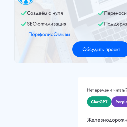
Создаём с нуля
Переноси
SEO-оптимизация
Поддерж
Портфолио
Отзывы
Обсудить проект
Нет времени читать
ChatGPT
Perple
Железнодорожная