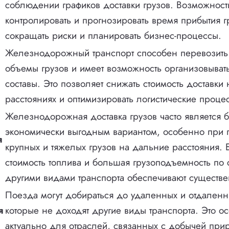
соблюдении графиков доставки грузов. Возможност
контролировать и прогнозировать время прибытия г
сокращать риски и планировать бизнес-процессы.
Железнодорожный транспорт способен перевозит
объемы грузов и имеет возможность организовыват
составы. Это позволяет снижать стоимость доставки
расстояниях и оптимизировать логистические проце
Железнодорожная доставка грузов часто является 
экономически выгодным вариантом, особенно при 
я
крупных и тяжелых грузов на дальние расстояния. 
стоимость топлива и большая грузоподъемность по
другими видами транспорта обеспечивают существ
Поезда могут добираться до удаленных и отдаленн
я
которые не доходят другие виды транспорта. Это о
актуально для отраслей, связанных с добычей при