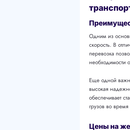
транспор
Преимущес
Одним из основ
скорость. В отл
перевозка позво
необходимости о
Еще одной важн
высокая надежно
обеспечивает с
грузов во время
Цены на ж