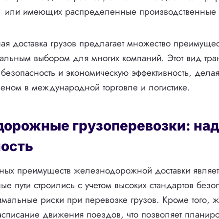
или имеющих распределенные производственные 
 доставка грузов предлагает множество преимущес
альным выбором для многих компаний. Этот вид тран
, безопасность и экономическую эффективность, делая
еном в международной торговле и логистике.
орожные грузоперевозки: на
ность
ных преимуществ железнодорожной доставки являет
 пути строились с учетом высоких стандартов безоп
имальные риски при перевозке грузов. Кроме того, 
асписание движения поездов, что позволяет планиро