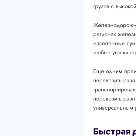
грузов с высокой
Железнодорожные
регионах желез
населенные пунк
любые уголки ст
Еще одним преи
перевозить разл
транспортироват
перевозить раз
универсальным 
Быстрая 