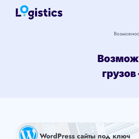
Перейти
к
содержимому
Возможнос
Возмож
грузов
WordPress сайты под ключ