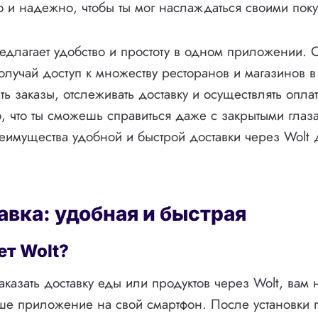
ро и надежно, чтобы ты мог наслаждаться своими пок
редлагает удобство и простоту в одном приложении. 
лучай доступ к множеству ресторанов и магазинов в
ь заказы, отслеживать доставку и осуществлять опла
о, что ты сможешь справиться даже с закрытыми глаз
еимущества удобной и быстрой доставки через Wolt 
авка: удобная и быстрая
ет Wolt?
аказать доставку еды или продуктов через Wolt, вам
аше приложение на свой смартфон. После установки