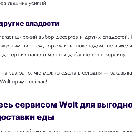
без лишних усилий.
другие сладости
лагает широкий выбор десертов и других сладостей.
 вкусным пирогом, тортом или шоколадом, не выходя
 десерт из нашего меню и добавьте его в корзину.
 на завтра то, что можно сделать сегодня — заказыва
 Wolt прямо сейчас!
есь сервисом Wolt для выгодно
доставки еды
длагает удобную и выгодную доставку продуктов, кур