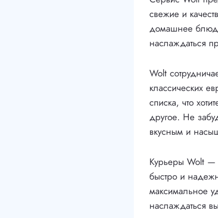
свежие и качест
домашнее блюдо 
наслаждаться пр
Wolt сотруднича
классических ев
списка, что хоти
другое. Не забу
вкусным и насы
Курьеры Wolt — 
быстро и надежн
максимальное уд
наслаждаться вы