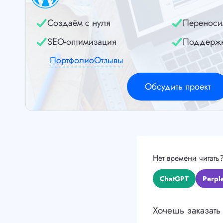
Создаём с нуля
Переноси
SEO-оптимизация
Поддерж
Портфолио
Отзывы
Обсудить проект
Нет времени читать
ChatGPT
Perple
Хочешь заказать