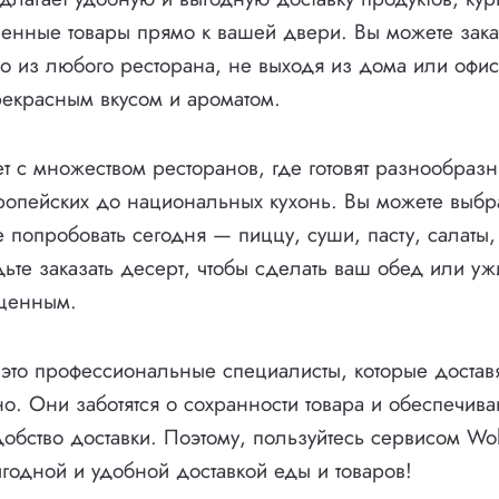
венные товары прямо к вашей двери. Вы можете зака
из любого ресторана, не выходя из дома или офис
екрасным вкусом и ароматом.
ет с множеством ресторанов, где готовят разнообраз
ропейских до национальных кухонь. Вы можете выбра
те попробовать сегодня — пиццу, суши, пасту, салаты
дьте заказать десерт, чтобы сделать ваш обед или у
щенным.
это профессиональные специалисты, которые доставя
о. Они заботятся о сохранности товара и обеспечива
обство доставки. Поэтому, пользуйтесь сервисом Wol
годной и удобной доставкой еды и товаров!