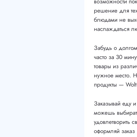
возможности пок
решение для тех
блюдами не вых
наслаждаться л
Забудь о долгом
часто за 30 мин
товары из разли
нужное место. Н
продукты — Wolt 
Заказывай еду и
можешь выбирать
удовлетворить с
оформляй заказ 