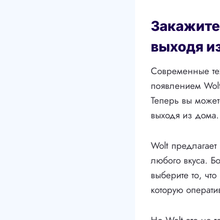
Закажите 
выходя и
Современные те
появлением Wolt
Теперь вы может
выходя из дома.
Wolt предлагает
любого вкуса. Б
выберите то, чт
которую операти