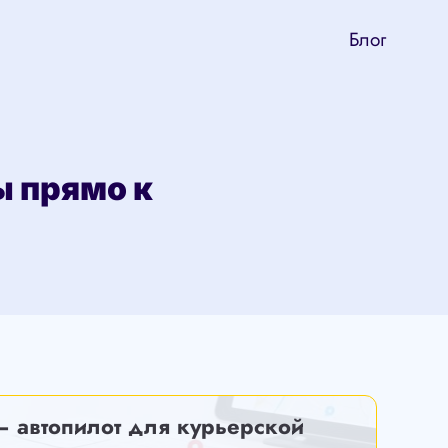
Блог
ы прямо к
— автопилот для курьерской