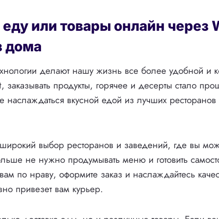
еду или товары онлайн через W
з дома
хнологии делают нашу жизнь все более удобной и к
, заказывать продукты, горячее и десерты стало про
е наслаждаться вкусной едой из лучших ресторанов
 широкий выбор ресторанов и заведений, где вы може
ольше не нужно продумывать меню и готовить самост
о вам по нраву, оформите заказ и наслаждайтесь каче
вно привезет вам курьер.