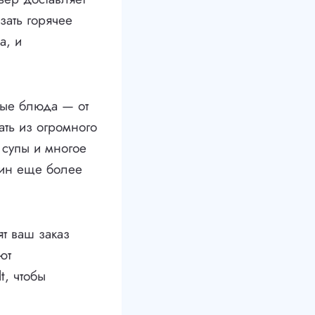
зать горячее
а, и
ные блюда — от
ть из огромного
, супы и многое
жин еще более
т ваш заказ
ют
t, чтобы