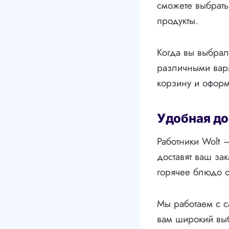
сможете выбрать
продукты.
Когда вы выбрал
различными вари
корзину и оформ
Удобная до
Работники Wolt 
доставят ваш за
горячее блюдо о
Мы работаем с 
вам широкий выб