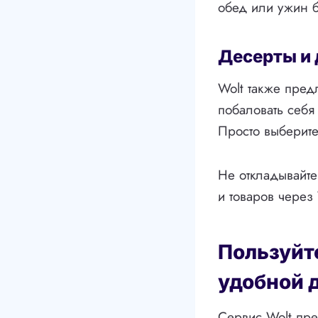
обед или ужин 
Десерты и 
Wolt также пред
побаловать себя
Просто выберите
Не откладывайте
и товаров через
Пользуйт
удобной 
Сервис Wolt пре