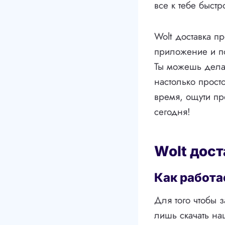
все к тебе быст
Wolt доставка п
приложение и по
Ты можешь делат
настолько прост
время, ощути пр
сегодня!
Wolt дост
Как работа
Для того чтобы з
лишь скачать н