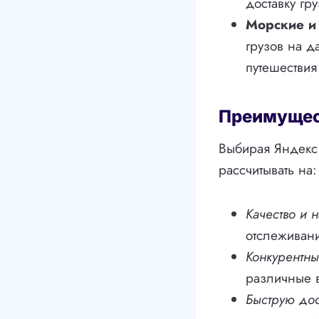
доставку гру
Морские и
грузов на д
путешествия
Преимущест
Выбирая Яндекс 
рассчитывать на:
Качество и 
отслеживани
Конкурентн
различные в
Быструю дос