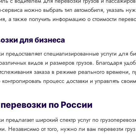
биль с водителем для перевозки грузов и пассажир
-сервиса можно выбрать тип автомобиля, указать ну
ия, а также получить информацию о стоимости перево
озки для бизнеса
и предоставляет специализированные услуги для би
различных видов и размеров грузов. Благодаря удо
отслеживания заказа в режиме реального времени, 
о контролировать процесс доставки и управлять свои
 перевозки по России
и предлагает широкий спектр услуг по грузоперевоз
ии. Независимо от того, нужно ли вам перевезти груз