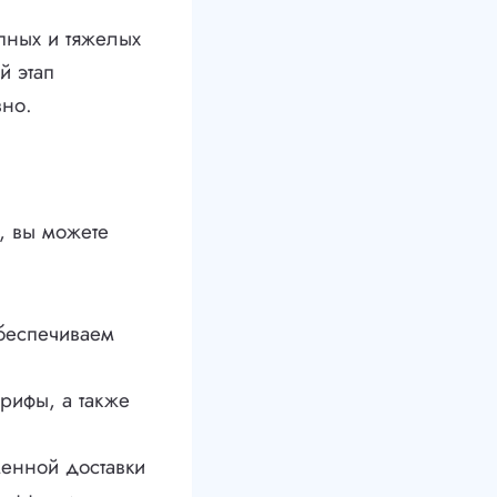
пных и тяжелых
й этап
вно.
, вы можете
беспечиваем
рифы, а также
енной доставки