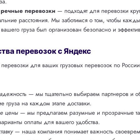
за.
 речные перевозки
— подходят для перевозки кру
альние расстояния. Мы заботимся о том, чтобы кажды
 вашего груза был организован безопасно и эффекти
ва перевозок с Яндекс
перевозки для ваших грузовых перевозок по России
надежность
— мы тщательно выбираем партнеров и о
е груза на каждом этапе доставки.
ые цены
— мы предлагаем разумные и прозрачные та
арианты оплаты для вашего удобства.
тавку
— наша компания понимает важность своеврем