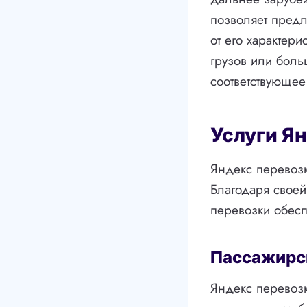
позволяет предл
от его характери
грузов или боль
соответствующее
Услуги Я
Яндекс перевозк
Благодаря свое
перевозки обесп
Пассажирс
Яндекс перевозк