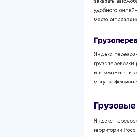
заказать автомо
удобного онлайн
место отправлен
Грузоперев
Яндекс перевозк
грузоперевозки 
и возможности 
могут эффективн
Грузовые
Яндекс перевозк
территории Росс