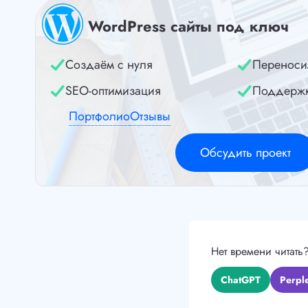
WordPress сайты под ключ
Создаём с нуля
Переноси
SEO-оптимизация
Поддерж
Портфолио
Отзывы
Обсудить проект
Нет времени читать
ChatGPT
Perple