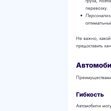
груза, поэт
перевозку.
Персонализ
оптимальный
Не важно, какой
предоставить ка
Автомоби
Преимуществами
Гибкость
Автомобили могу