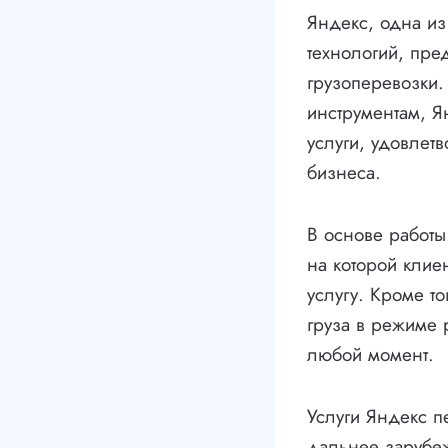
Яндекс, одна и
технологий, пре
грузоперевозки
инструментам, Я
услуги, удовлет
бизнеса.
В основе работы
на которой клиен
услугу. Кроме т
груза в режиме 
любой момент.
Услуги Яндекс п
дальнее зарубеж