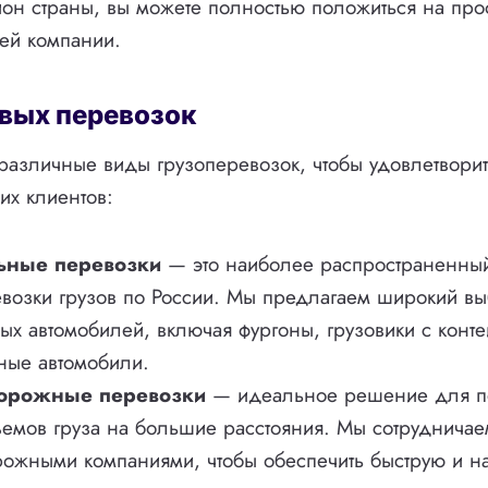
он страны, вы можете полностью положиться на пр
ей компании.
вых перевозок
различные виды грузоперевозок, чтобы удовлетвори
их клиентов:
ьные перевозки
— это наиболее распространенны
евозки грузов по России. Мы предлагаем широкий в
вых автомобилей, включая фургоны, грузовики с конт
ные автомобили.
орожные перевозки
— идеальное решение для п
ъемов груза на большие расстояния. Мы сотруднича
ожными компаниями, чтобы обеспечить быструю и 