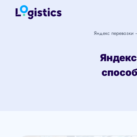
Перейти
к
содержимому
Яндекс перевозки 
Яндекс
способ