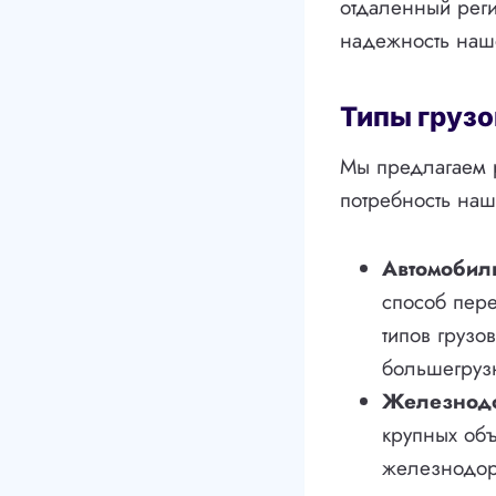
отдаленный реги
надежность наш
Типы грузо
Мы предлагаем 
потребность наш
Автомобил
способ пер
типов грузо
большегруз
Железнод
крупных об
железнодор