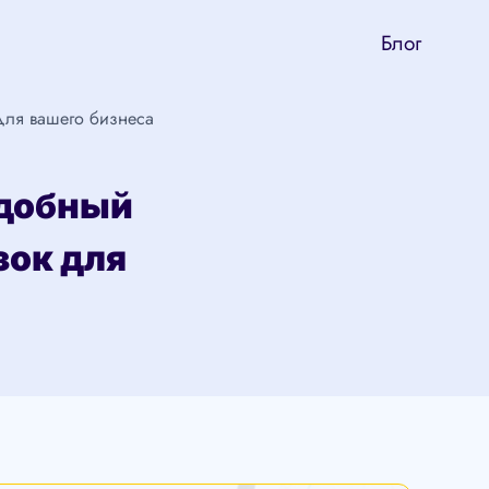
Блог
для вашего бизнеса
удобный
зок для