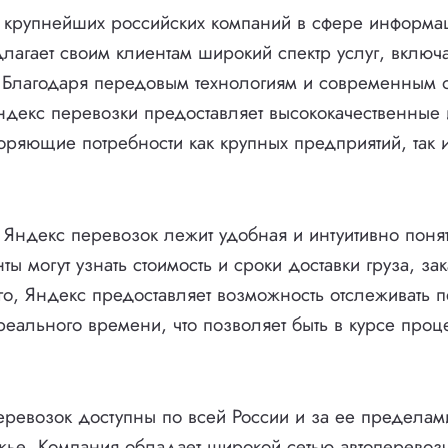
з крупнейших российских компаний в сфере информ
длагает своим клиентам широкий спектр услуг, включ
. Благодаря передовым технологиям и современным 
ндекс перевозки предоставляет высококачественные
воряющие потребности как крупных предприятий, так 
 Яндекс перевозок лежит удобная и интуитивно поня
ты могут узнать стоимость и сроки доставки груза, зак
ого, Яндекс предоставляет возможность отслеживать
реального времени, что позволяет быть в курсе проц
еревозок доступны по всей России и за ее пределам
ье. Компания обладает широкой сетью автоперевозч