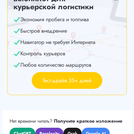
курьерской логистики
Экономия пробега и топлива
Быстрое внедрение
Навигатор не требует Интернета
Контроль курьеров
Любое количество маршрутов
Тест-драйв 35+ дней
Нет времени читать?
Получите краткое изложение
ChatGPT
Perplexity
Grok
Google AI