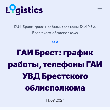
Перейти
к
содержимому
ГАИ Брест: график работы, телефоны ГАИ УВД
Брестского облисполкома
ГАИ
ГАИ Брест: график
работы, телефоны ГАИ
УВД Брестского
облисполкома
11.09.2024