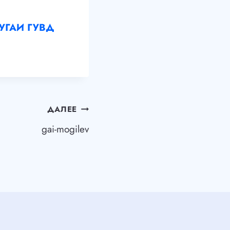
а УГАИ ГУВД
ДАЛЕЕ
gai-mogilev