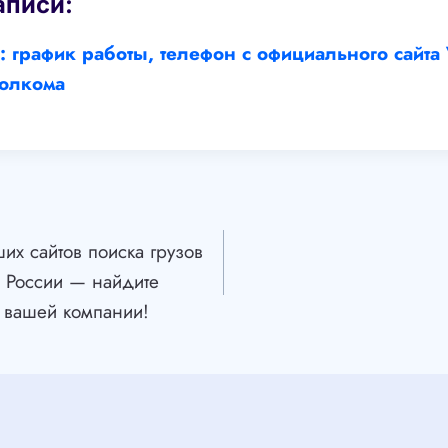
аписи:
 график работы, телефон с официального сайт
олкома
их сайтов поиска грузов
й России — найдите
 вашей компании!