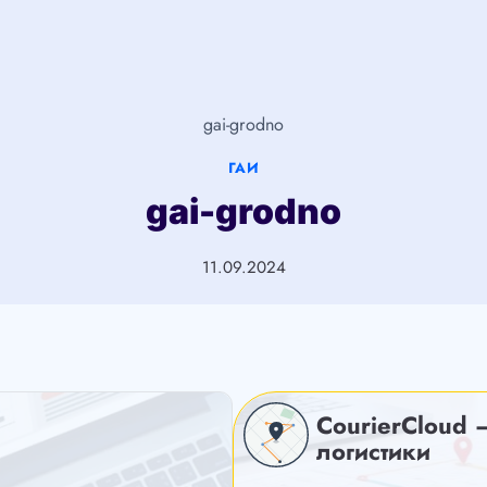
gai-grodno
ГАИ
gai-grodno
11.09.2024
CourierCloud 
логистики