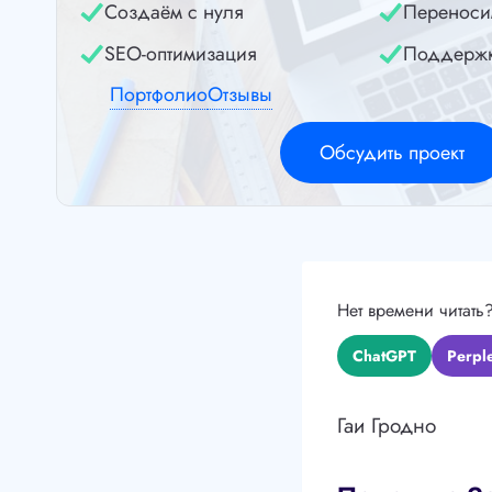
Создаём с нуля
Переноси
SEO-оптимизация
Поддерж
Портфолио
Отзывы
Обсудить проект
Нет времени читать
ChatGPT
Perple
Гаи Гродно