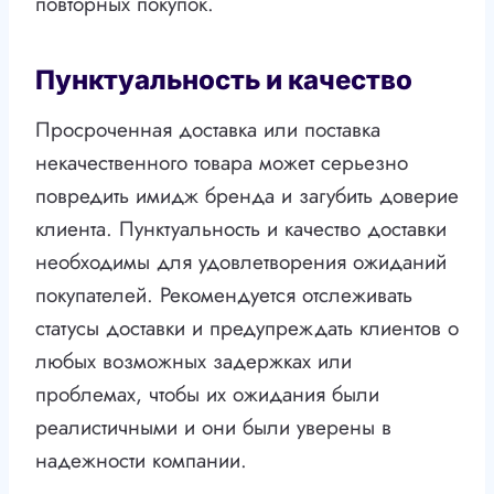
повторных покупок.
Пунктуальность и качество
Просроченная доставка или поставка
некачественного товара может серьезно
повредить имидж бренда и загубить доверие
клиента. Пунктуальность и качество доставки
необходимы для удовлетворения ожиданий
покупателей. Рекомендуется отслеживать
статусы доставки и предупреждать клиентов о
любых возможных задержках или
проблемах, чтобы их ожидания были
реалистичными и они были уверены в
надежности компании.