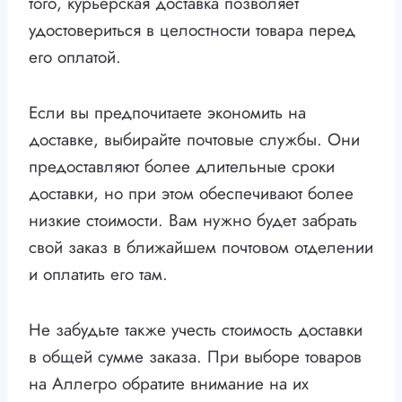
того, курьерская доставка позволяет
удостовериться в целостности товара перед
его оплатой.
Если вы предпочитаете экономить на
доставке, выбирайте почтовые службы. Они
предоставляют более длительные сроки
доставки, но при этом обеспечивают более
низкие стоимости. Вам нужно будет забрать
свой заказ в ближайшем почтовом отделении
и оплатить его там.
Не забудьте также учесть стоимость доставки
в общей сумме заказа. При выборе товаров
на Аллегро обратите внимание на их