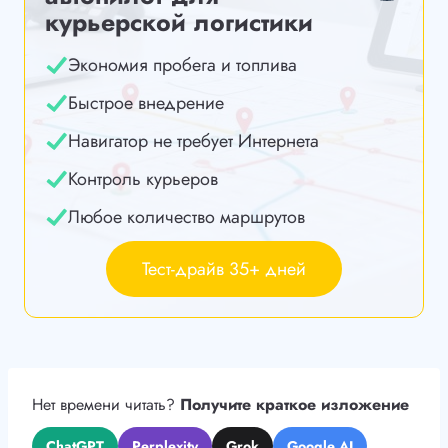
курьерской логистики
Экономия пробега и топлива
Быстрое внедрение
Навигатор не требует Интернета
Контроль курьеров
Любое количество маршрутов
Тест-драйв 35+ дней
Нет времени читать?
Получите краткое изложение
ChatGPT
Perplexity
Grok
Google AI