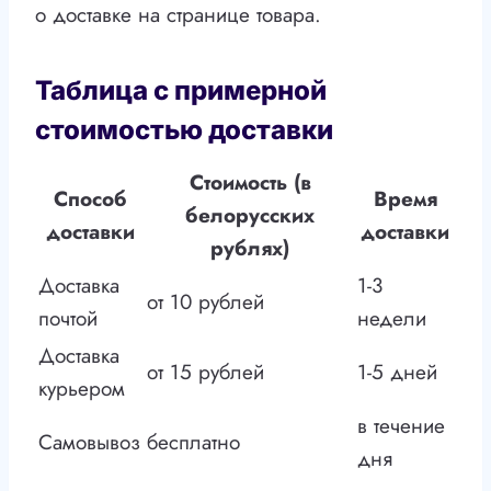
о доставке на странице товара.
Таблица с примерной
стоимостью доставки
Стоимость (в
Способ
Время
белорусских
доставки
доставки
рублях)
Доставка
1-3
от 10 рублей
почтой
недели
Доставка
от 15 рублей
1-5 дней
курьером
в течение
Самовывоз
бесплатно
дня