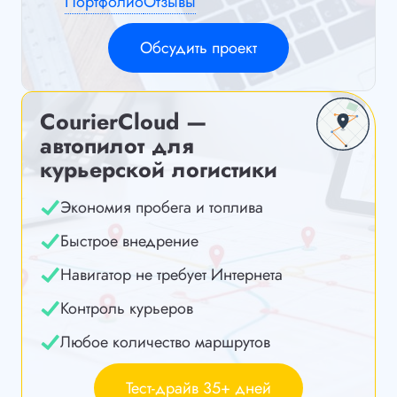
Портфолио
Отзывы
Обсудить проект
CourierCloud —
автопилот для
курьерской логистики
Экономия пробега и топлива
Быстрое внедрение
Навигатор не требует Интернета
Контроль курьеров
Любое количество маршрутов
Тест-драйв 35+ дней