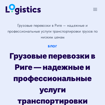
Перейти
к
содержимому
Грузовые перевозки в Риге – надежные и
профессиональные услуги транспортировки грузов по
низким ценам
БЛОГ
Грузовые перевозки в
Риге — надежные и
профессиональные
услуги
транспортировки