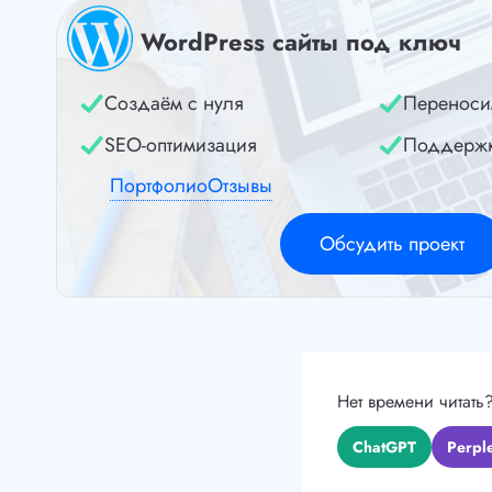
WordPress сайты под ключ
Создаём с нуля
Переноси
SEO-оптимизация
Поддерж
Портфолио
Отзывы
Обсудить проект
Нет времени читать
ChatGPT
Perple