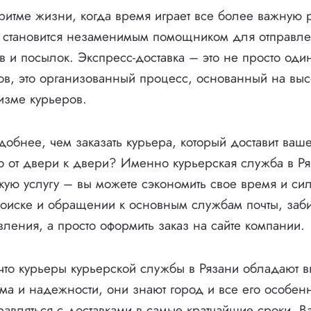
итме жизни, когда время играет все более важную р
 становится незаменимым помощником для отправле
в и посылок. Экспресс-доставка – это не просто оди
ов, это организованный процесс, основанный на выс
изме курьеров.
удобнее, чем заказать курьера, который доставит ваш
 от двери к двери? Именно курьерская служба в Р
акую услугу – вы можете сэкономить свое время и си
поиске и обращении к основным службам почты, заби
вления, а просто оформить заказ на сайте компании.
 что курьеры курьерской службы в Рязани обладают 
а и надежности, они знают город и все его особенн
равляться с доставками в самые кратчайшие сроки. 