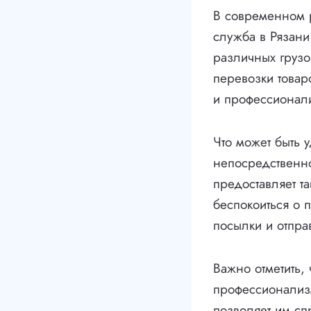
В современном р
служба в Рязани
различных грузо
перевозки товар
и профессионал
Что может быть 
непосредственно
предоставляет т
беспокоиться о 
посылки и отпра
Важно отметить,
профессионализм
позволяет им сп