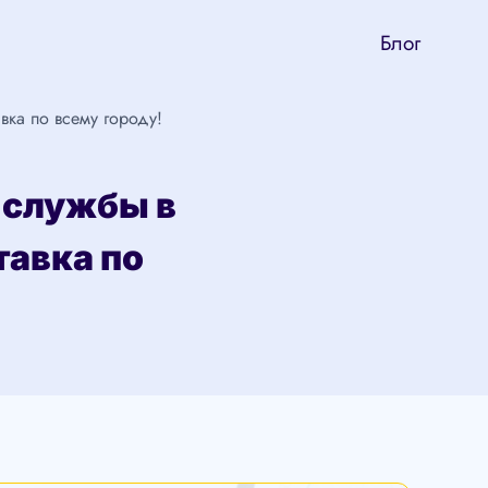
Блог
ка по всему городу!
 службы в
тавка по