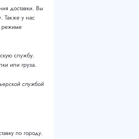
ия доставки. Вы
. Также у нас
в режиме
рскую службу.
ки или груза.
рьерской службой
тавку по городу.