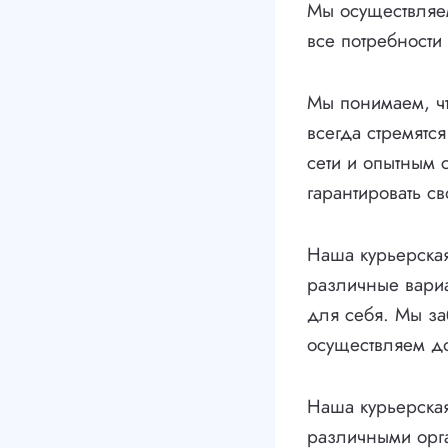
Мы осуществляем
все потребности
Мы понимаем, чт
всегда стремятс
сети и опытным 
гарантировать с
Наша курьерская
различные вариа
для себя. Мы за
осуществляем до
Наша курьерская
различными орга