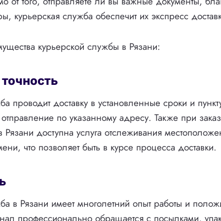
мо от того, отправляете ли вы важные документы, бл
ры, курьерская служба обеспечит их экспресс доставк
ущества курьерской службы в Рязани:
 точность
ба проводит доставку в установленные сроки и пункт
 отправление по указанному адресу. Также при зака
в Рязани доступна услуга отслеживания местоположе
ени, что позволяет быть в курсе процесса доставки.
ь
ба в Рязани имеет многолетний опыт работы и полож
нал профессионально обращается с посылками, упак