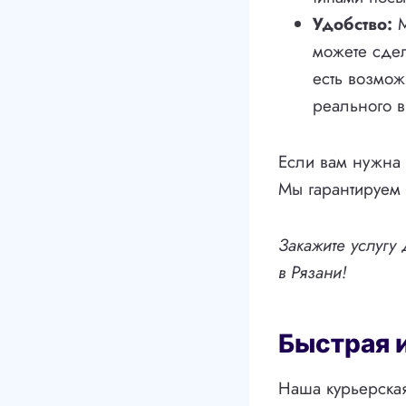
Удобство:
М
можете сдел
есть возмо
реального 
Если вам нужна 
Мы гарантируем 
Закажите услугу
в Рязани!
Быстрая 
Наша курьерская