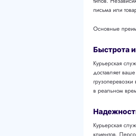
типов. Независи
письма или това
Основные преим
Быстрота и
Курьерская служ
доставляет ваше
грузоперевозки 
в реальном врем
Надежност
Курьерская служ
клиентов. Персо