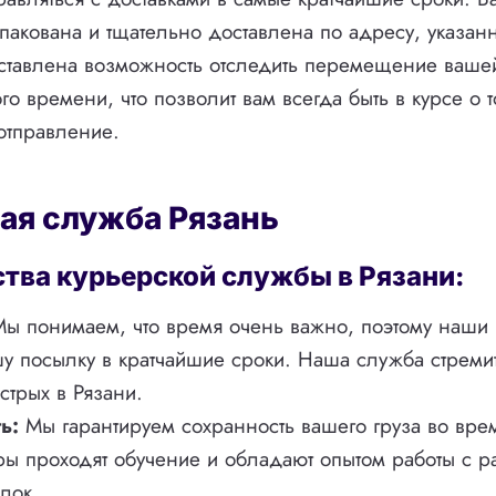
пакована и тщательно доставлена по адресу, указан
ставлена возможность отследить перемещение ваше
о времени, что позволит вам всегда быть в курсе о т
отправление.
ая служба Рязань
ва курьерской службы в Рязани:
ы понимаем, что время очень важно, поэтому наши
шу посылку в кратчайшие сроки. Наша служба стреми
стрых в Рязани.
ь:
Мы гарантируем сохранность вашего груза во врем
ры проходят обучение и обладают опытом работы с 
лок.