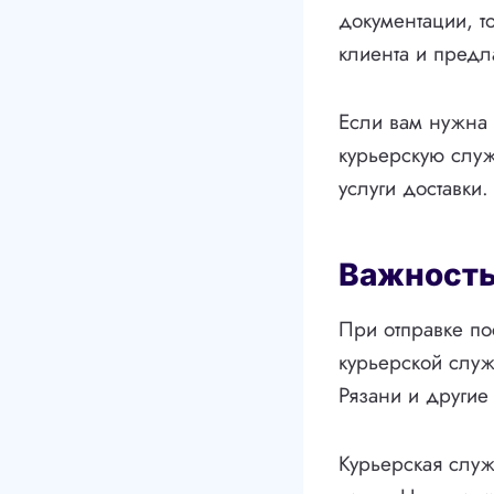
документации, т
клиента и предл
Если вам нужна 
курьерскую служ
услуги доставки.
Важность
При отправке по
курьерской служ
Рязани и другие
Курьерская служ