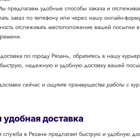
ы предлагаем удобные способы заказа и отслеживан
ать заказ по телефону или через нашу онлайн-форму
жность отслеживать местоположение вашей посылки 
времени.
доставка по городу Рязань, обратитесь в нашу курье
быструю, надежную и удобную доставку вашей посыл
 доставки сейчас и ощутите преимущества работы с ку
и удобная доставка
 служба в Рязани предлагает быструю и удобную дос