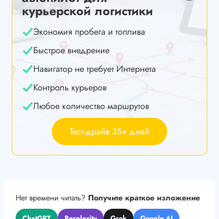
курьерской логистики
Экономия пробега и топлива
Быстрое внедрение
Навигатор не требует Интернета
Контроль курьеров
Любое количество маршрутов
Тест-драйв 35+ дней
Нет времени читать?
Получите краткое изложение
ChatGPT
Perplexity
Grok
Google AI