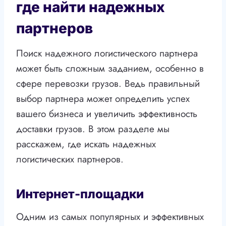
где найти надежных
партнеров
Поиск надежного логистического партнера
может быть сложным заданием, особенно в
сфере перевозки грузов. Ведь правильный
выбор партнера может определить успех
вашего бизнеса и увеличить эффективность
доставки грузов. В этом разделе мы
расскажем, где искать надежных
логистических партнеров.
Интернет-площадки
Одним из самых популярных и эффективных